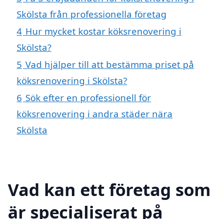
Skölsta från professionella företag
4
Hur mycket kostar köksrenovering i
Skölsta?
5
Vad hjälper till att bestämma priset på
köksrenovering i Skölsta?
6
Sök efter en professionell för
köksrenovering i andra städer nära
Skölsta
Vad kan ett företag som
är specialiserat på