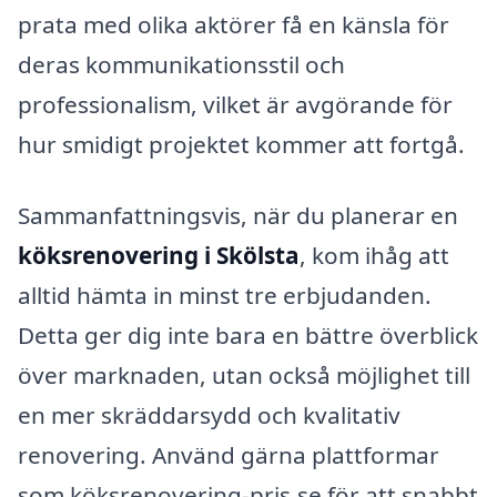
prata med olika aktörer få en känsla för
deras kommunikationsstil och
professionalism, vilket är avgörande för
hur smidigt projektet kommer att fortgå.
Sammanfattningsvis, när du planerar en
köksrenovering i Skölsta
, kom ihåg att
alltid hämta in minst tre erbjudanden.
Detta ger dig inte bara en bättre överblick
över marknaden, utan också möjlighet till
en mer skräddarsydd och kvalitativ
renovering. Använd gärna plattformar
som köksrenovering-pris.se för att snabbt