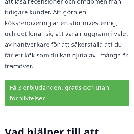
att läsa recensioner och omdömen från
tidigare kunder. Att göra en
köksrenovering är en stor investering,
och det lönar sig att vara noggrann i valet
av hantverkare för att säkerställa att du
får ett kök som du kan njuta av i många år
framöver.
Få 3 erbjudanden, gratis och utan
förpliktelser
Vad hjälper till att