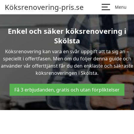
Köksrenovering-pris.se
Menu
Enkel och säker köksrenovering i
Skölsta
Köksrenovering kan vara en svår uppgift att ta sig an –
speciellt i offertfasen. Men om du följer denna guide och
använder vår offerttjänst får du den enklaste och säkraste
köksrenoveringen i Skölsta.
Få 3 erbjudanden, gratis och utan förpliktelser