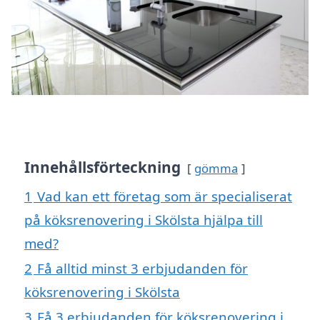
Innehållsförteckning
gömma
1
Vad kan ett företag som är specialiserat
på köksrenovering i Skölsta hjälpa till
med?
2
Få alltid minst 3 erbjudanden för
köksrenovering i Skölsta
3
Få 3 erbjudanden för köksrenovering i