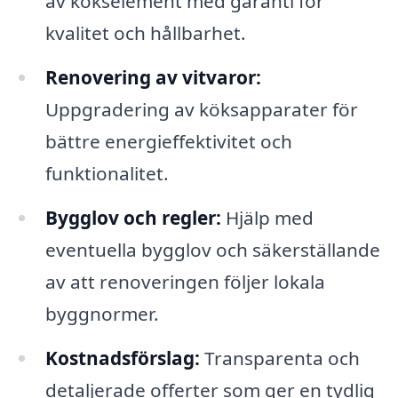
av kökselement med garanti för
kvalitet och hållbarhet.
Renovering av vitvaror:
Uppgradering av köksapparater för
bättre energieffektivitet och
funktionalitet.
Bygglov och regler:
Hjälp med
eventuella bygglov och säkerställande
av att renoveringen följer lokala
byggnormer.
Kostnadsförslag:
Transparenta och
detaljerade offerter som ger en tydlig