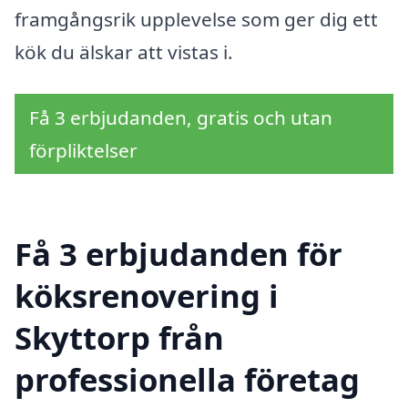
framgångsrik upplevelse som ger dig ett
kök du älskar att vistas i.
Få 3 erbjudanden, gratis och utan
förpliktelser
Få 3 erbjudanden för
köksrenovering i
Skyttorp från
professionella företag