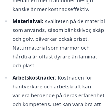
medan en mer traditionell design
kanske är mer kostnadseffektiv.
Materialval:
Kvaliteten på de material
som används, såsom bänkskivor, skåp
och golv, påverkar också priset.
Naturmaterial som marmor och
hårdträ är oftast dyrare än laminat
och plast.
Arbetskostnader:
Kostnaden för
hantverkare och arbetskraft kan
variera beroende på deras erfarenhet
och kompetens. Det kan vara bra att