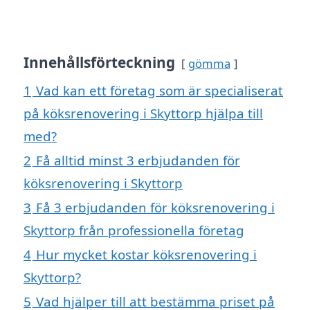
Innehållsförteckning
gömma
1
Vad kan ett företag som är specialiserat
på köksrenovering i Skyttorp hjälpa till
med?
2
Få alltid minst 3 erbjudanden för
köksrenovering i Skyttorp
3
Få 3 erbjudanden för köksrenovering i
Skyttorp från professionella företag
4
Hur mycket kostar köksrenovering i
Skyttorp?
5
Vad hjälper till att bestämma priset på