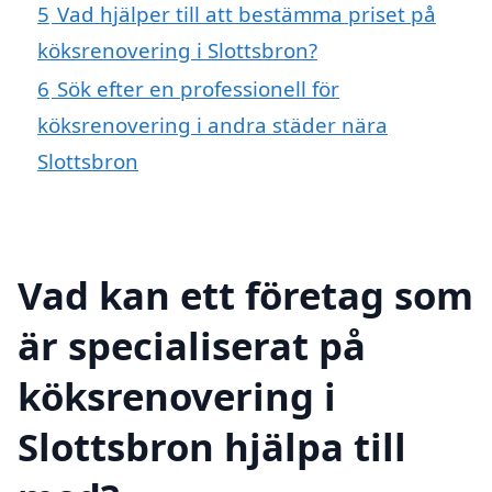
5
Vad hjälper till att bestämma priset på
köksrenovering i Slottsbron?
6
Sök efter en professionell för
köksrenovering i andra städer nära
Slottsbron
Vad kan ett företag som
är specialiserat på
köksrenovering i
Slottsbron hjälpa till