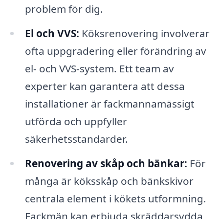
problem för dig.
El och VVS:
Köksrenovering involverar
ofta uppgradering eller förändring av
el- och VVS-system. Ett team av
experter kan garantera att dessa
installationer är fackmannamässigt
utförda och uppfyller
säkerhetsstandarder.
Renovering av skåp och bänkar:
För
många är köksskåp och bänkskivor
centrala element i kökets utformning.
Fackmän kan erbjuda skräddarsydda