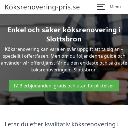
Köksrenovering-pris.se
Menu
Enkel och säker köksrenovering i
Slottsbron
Köksrenovering kan vara en svår uppgift att ta sig an –
speciellt i offertfasen. Men om du följer denna guide och
använder vår offerttjänst får du den enklaste och säkraste
köksrenoveringen i Slottsbron.
Få 3 erbjudanden, gratis och utan förpliktelser
Letar du efter kvalitativ köksrenovering i