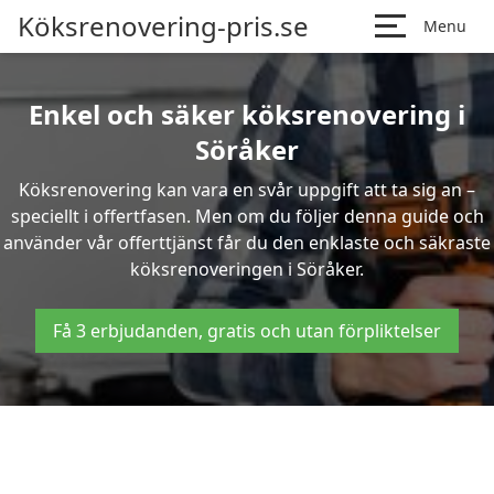
Köksrenovering-pris.se
Menu
Enkel och säker köksrenovering i
Söråker
Köksrenovering kan vara en svår uppgift att ta sig an –
speciellt i offertfasen. Men om du följer denna guide och
använder vår offerttjänst får du den enklaste och säkraste
köksrenoveringen i Söråker.
Få 3 erbjudanden, gratis och utan förpliktelser