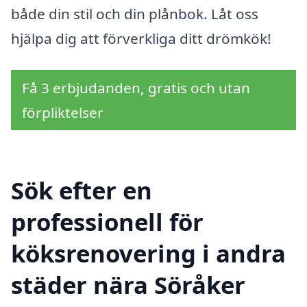
både din stil och din plånbok. Låt oss
hjälpa dig att förverkliga ditt drömkök!
Få 3 erbjudanden, gratis och utan
förpliktelser
Sök efter en
professionell för
köksrenovering i andra
städer nära Söråker