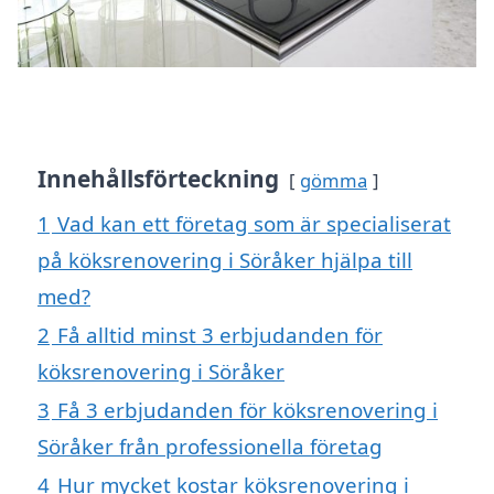
Innehållsförteckning
gömma
1
Vad kan ett företag som är specialiserat
på köksrenovering i Söråker hjälpa till
med?
2
Få alltid minst 3 erbjudanden för
köksrenovering i Söråker
3
Få 3 erbjudanden för köksrenovering i
Söråker från professionella företag
4
Hur mycket kostar köksrenovering i