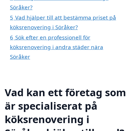
Söråker?
5
Vad hjälper till att bestämma priset på
köksrenovering i Söråker?
6
Sök efter en professionell för
köksrenovering i andra städer nära
Söråker
Vad kan ett företag som
är specialiserat på
köksrenovering i