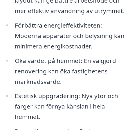
layout kan ge bättre arbetsflöde och
mer effektiv användning av utrymmet.
Förbättra energieffektiviteten:
Moderna apparater och belysning kan
minimera energikostnader.
Öka värdet på hemmet: En välgjord
renovering kan öka fastighetens
marknadsvärde.
Estetisk uppgradering: Nya ytor och
färger kan förnya känslan i hela
hemmet.