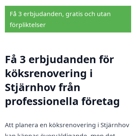
Få 3 erbjudanden, gratis och utan
förpliktelser
Få 3 erbjudanden för
köksrenovering i
Stjärnhov från
professionella företag
Att planera en köksrenovering i Stjärnhov
kan kännas överväldigande, men det