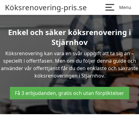
Köksrenovering-pris.se
Menu
Enkel och säker köksrenovering i
Stjärnhov
Köksrenovering kan vara en svår uppgift att ta sig an –
speciellt i offertfasen. Men om du följer denna guide och
använder vår offerttjänst får du den enklaste och säkraste
köksrenoveringen i Stjärnhov.
Få 3 erbjudanden, gratis och utan förpliktelser