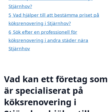
Stjärnhov?
5
Vad hjälper till att bestämma priset på
köksrenovering i Stjärnhov?
6
Sök efter en professionell för
köksrenovering i andra städer nära
Stjärnhov
Vad kan ett företag som
är specialiserat på
köksrenovering i