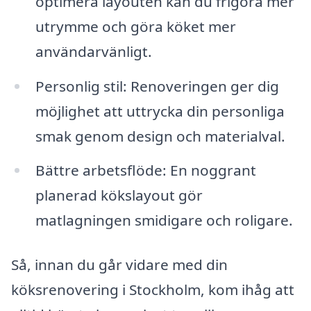
optimera layouten kan du frigöra mer
utrymme och göra köket mer
användarvänligt.
Personlig stil: Renoveringen ger dig
möjlighet att uttrycka din personliga
smak genom design och materialval.
Bättre arbetsflöde: En noggrant
planerad kökslayout gör
matlagningen smidigare och roligare.
Så, innan du går vidare med din
köksrenovering i Stockholm, kom ihåg att