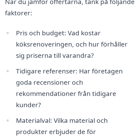
När du jämför offertarna, tänk på följande
faktorer:
Pris och budget: Vad kostar
köksrenoveringen, och hur förhåller
sig priserna till varandra?
Tidigare referenser: Har företagen
goda recensioner och
rekommendationer från tidigare
kunder?
Materialval: Vilka material och
produkter erbjuder de för