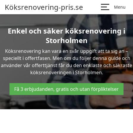
Köksrenovering-pris.se
Menu
Enkel och säker köksrenovering i
Storholmen
Köksrenovering kan vara en svår uppgift att ta sig an –
speciellt i offertfasen. Men om du följer denna guide och
använder vår offerttjänst får du den enklaste och säkraste
köksrenoveringen i Storholmen.
Få 3 erbjudanden, gratis och utan förpliktelser