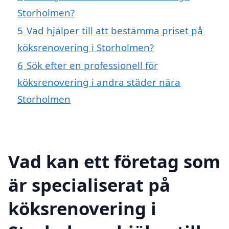
Storholmen?
5
Vad hjälper till att bestämma priset på
köksrenovering i Storholmen?
6
Sök efter en professionell för
köksrenovering i andra städer nära
Storholmen
Vad kan ett företag som
är specialiserat på
köksrenovering i