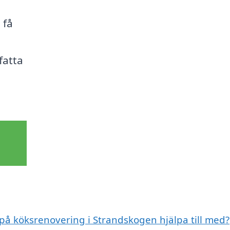
 få
fatta
 på köksrenovering i Strandskogen hjälpa till med?