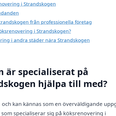
enovering i Strandskogen
bjudanden
trandskogen från professionella företag
 köksrenovering i Strandskogen?
vering i andra städer nära Strandskogen
 är specialiserat på
dskogen hjälpa till med?
ng och kan kännas som en överväldigande uppg
som specialiserar sig på köksrenovering i