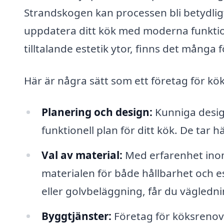
Strandskogen kan processen bli betydlig
uppdatera ditt kök med moderna funktion
tilltalande estetik ytor, finns det många 
Här är några sätt som ett företag för kö
Planering och design:
Kunniga design
funktionell plan för ditt kök. De tar 
Val av material:
Med erfarenhet ino
materialen för både hållbarhet och e
eller golvbeläggning, får du vägledning
Byggtjänster:
Företag för köksrenove