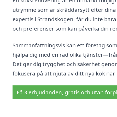
En köksrenovering är en utmärkt möjligh
utrymme som är skräddarsytt efter dina
expertis i Strandskogen, får du inte bara 
och preferenser som kan påverka din ren
Sammanfattningsvis kan ett företag som
hjälpa dig med en rad olika tjänster—från
Det ger dig trygghet och säkerhet genom
fokusera på att njuta av ditt nya kök när 
Få 3 erbjudanden, gratis och utan förpl