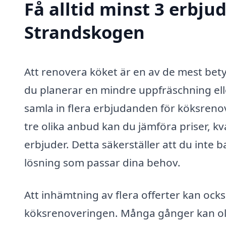
Få alltid minst 3 erbju
Strandskogen
Att renovera köket är en av de mest bety
du planerar en mindre uppfräschning ell
samla in flera erbjudanden för köksreno
tre olika anbud kan du jämföra priser, kv
erbjuder. Detta säkerställer att du inte 
lösning som passar dina behov.
Att inhämtning av flera offerter kan ocks
köksrenoveringen. Många gånger kan olik