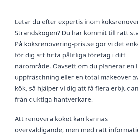
Letar du efter expertis inom köksrenover
Strandskogen? Du har kommit till rätt stä
På köksrenovering-pris.se gör vi det enk
för dig att hitta pålitliga företag i ditt
närområde. Oavsett om du planerar en l
uppfräschning eller en total makeover av
kök, så hjälper vi dig att få flera erbjud
från duktiga hantverkare.
Att renovera köket kan kännas
överväldigande, men med rätt informat