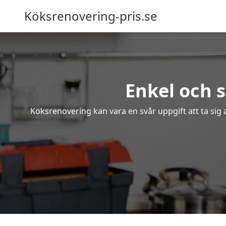
Köksrenovering-pris.se
Enkel och 
Köksrenovering kan vara en svår uppgift att ta sig 