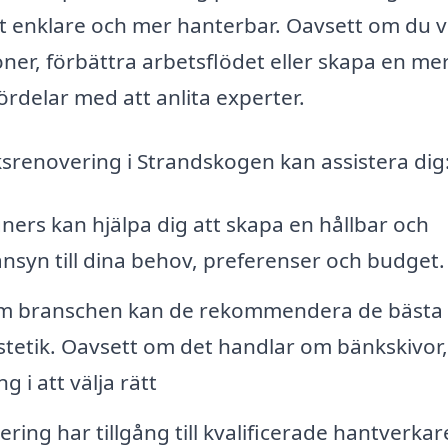
t enklare och mer hanterbar. Oavsett om du vi
er, förbättra arbetsflödet eller skapa en me
fördelar med att anlita experter.
ksrenovering i Strandskogen kan assistera dig
ers kan hjälpa dig att skapa en hållbar och
hänsyn till dina behov, preferenser och budget.
m branschen kan de rekommendera de bästa
stetik. Oavsett om det handlar om bänkskivor
 i att välja rätt
ring har tillgång till kvalificerade hantverka