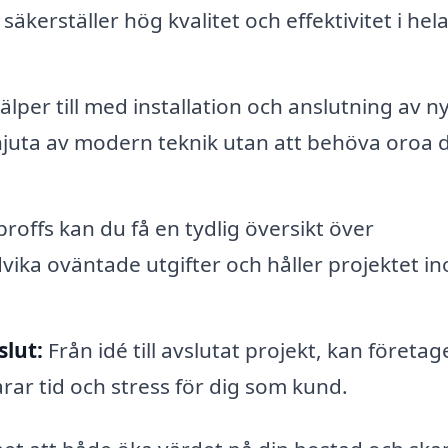
 säkerställer hög kvalitet och effektivitet i hel
älper till med installation och anslutning av n
njuta av modern teknik utan att behöva oroa d
roffs kan du få en tydlig översikt över
ndvika oväntade utgifter och håller projektet i
slut:
Från idé till avslutat projekt, kan företag
rar tid och stress för dig som kund.