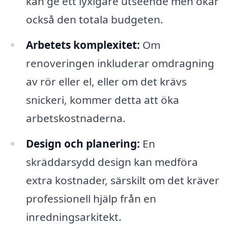
kan ge ett lyxigare utseende men ökar
också den totala budgeten.
Arbetets komplexitet:
Om
renoveringen inkluderar omdragning
av rör eller el, eller om det krävs
snickeri, kommer detta att öka
arbetskostnaderna.
Design och planering:
En
skräddarsydd design kan medföra
extra kostnader, särskilt om det kräver
professionell hjälp från en
inredningsarkitekt.