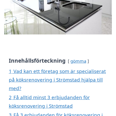
Innehållsförteckning
gömma
1
Vad kan ett företag som är specialiserat
på köksrenovering i Strömstad hjälpa till
med?
2
Få alltid minst 3 erbjudanden för
köksrenovering i Strömstad
3
Få 3 erbjudanden för köksrenovering i