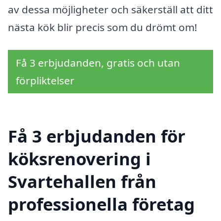
av dessa möjligheter och säkerställ att ditt
nästa kök blir precis som du drömt om!
Få 3 erbjudanden, gratis och utan
förpliktelser
Få 3 erbjudanden för
köksrenovering i
Svartehallen från
professionella företag