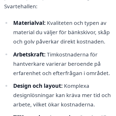
Svartehallen:
Materialval:
Kvaliteten och typen av
material du väljer för bänkskivor, skåp
och golv påverkar direkt kostnaden.
Arbetskraft:
Timkostnaderna för
hantverkare varierar beroende på
erfarenhet och efterfrågan i området.
Design och layout:
Komplexa
designlösningar kan kräva mer tid och
arbete, vilket ökar kostnaderna.