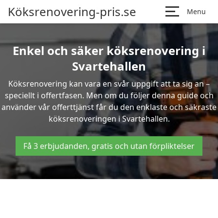
Köksrenovering-pris.se
Menu
Enkel och säker köksrenovering i
Svartehallen
Köksrenovering kan vara en svår uppgift att ta sig an –
speciellt i offertfasen. Men om du följer denna guide och
använder vår offerttjänst får du den enklaste och säkraste
köksrenoveringen i Svartehallen.
Få 3 erbjudanden, gratis och utan förpliktelser