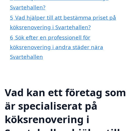
Svartehallen?
5
Vad hjälper till att bestämma priset på
köksrenovering i Svartehallen?
6
Sök efter en professionell för
köksrenovering i andra städer nära
Svartehallen
Vad kan ett företag som
är specialiserat på
köksrenovering i