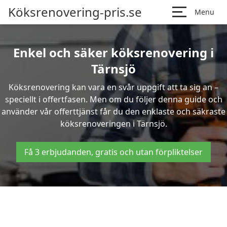
Köksrenovering-pris.se
Menu
Enkel och säker köksrenovering i
Tärnsjö
Köksrenovering kan vara en svår uppgift att ta sig an –
speciellt i offertfasen. Men om du följer denna guide och
använder vår offerttjänst får du den enklaste och säkraste
köksrenoveringen i Tärnsjö.
Få 3 erbjudanden, gratis och utan förpliktelser