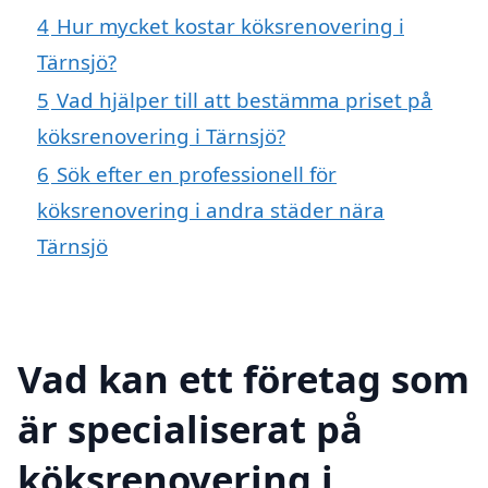
4
Hur mycket kostar köksrenovering i
Tärnsjö?
5
Vad hjälper till att bestämma priset på
köksrenovering i Tärnsjö?
6
Sök efter en professionell för
köksrenovering i andra städer nära
Tärnsjö
Vad kan ett företag som
är specialiserat på
köksrenovering i