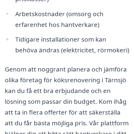
Arbetskostnader (omsorg och
erfarenhet hos hantverkare)
Tidigare installationer som kan
behöva ändras (elektricitet, rörmokeri)
Genom att noggrant planera och jämföra
olika företag för köksrenovering i Tärnsjö
kan du få ett bra erbjudande och en
lösning som passar din budget. Kom ihåg
att ta in flera offerter för att säkerställa
att du får bästa möjliga pris. Vår plattform
hjälper dig att hitta rätt hantverkare i ditt