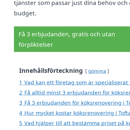
tjänster som passar just dina behov och 
budget.
Få 3 erbjudanden, gratis och utan
förpliktelser
Innehållsförteckning
gömma
1
Vad kan ett företag som är specialiserat 
2
Få alltid minst 3 erbjudanden för köksre
3
Få 3 erbjudanden för köksrenovering i To
4
Hur mycket kostar köksrenovering i Toft
5
Vad hjälper till att bestämma priset på k