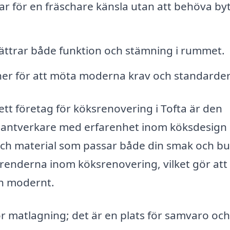
ar för en fräschare känsla utan att behöva byt
ttrar både funktion och stämning i rummet.
oner för att möta moderna krav och standarder
ett företag för köksrenovering i Tofta är den
a hantverkare med erfarenhet inom köksdesign
ma och material som passar både din smak och b
trenderna inom köksrenovering, vilket gör att
ch modernt.
ör matlagning; det är en plats för samvaro och