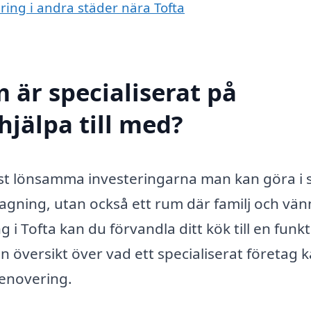
ring i andra städer nära Tofta
 är specialiserat på
hjälpa till med?
est lönsamma investeringarna man kan göra i s
lagning, utan också ett rum där familj och vän
i Tofta kan du förvandla ditt kök till en funkt
 en översikt över vad ett specialiserat företag 
renovering.