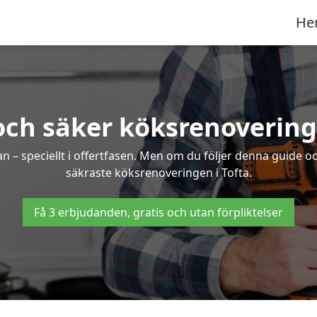
He
och säker köksrenovering 
an – speciellt i offertfasen. Men om du följer denna guide o
säkraste köksrenoveringen i Tofta.
Få 3 erbjudanden, gratis och utan förpliktelser