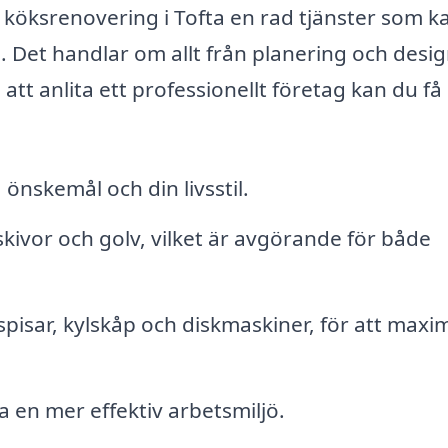
 köksrenovering i Tofta en rad tjänster som k
Det handlar om allt från planering och design 
tt anlita ett professionellt företag kan du få 
 önskemål och din livsstil.
kivor och golv, vilket är avgörande för både
e spisar, kylskåp och diskmaskiner, för att maxi
 en mer effektiv arbetsmiljö.