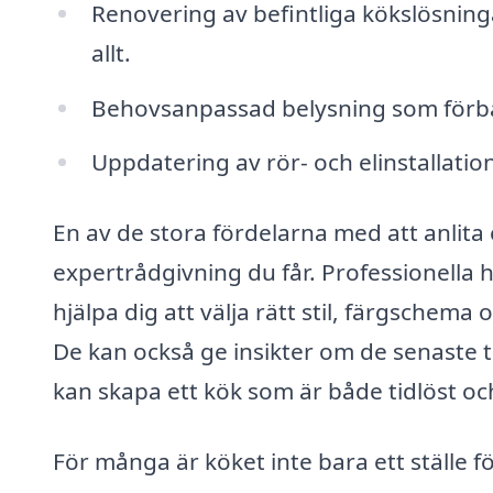
Renovering av befintliga kökslösning
allt.
Behovsanpassad belysning som förbä
Uppdatering av rör- och elinstallati
En av de stora fördelarna med att anlita 
expertrådgivning du får. Professionell
hjälpa dig att välja rätt stil, färgsche
De kan också ge insikter om de senaste 
kan skapa ett kök som är både tidlöst o
För många är köket inte bara ett ställe f