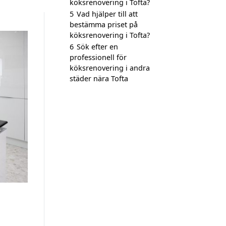
köksrenovering i Tofta?
5
Vad hjälper till att
bestämma priset på
köksrenovering i Tofta?
6
Sök efter en
professionell för
köksrenovering i andra
städer nära Tofta