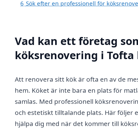
6
Sök efter en professionell för köksrenove
Vad kan ett företag som
köksrenovering i Tofta 
Att renovera sitt kök är ofta en av de m
hem. Köket är inte bara en plats för mat
samlas. Med professionell köksrenovering 
och estetiskt tilltalande plats. Här följer
hjälpa dig med när det kommer till köks