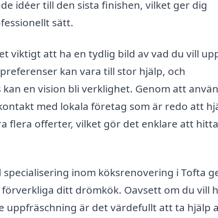
 idéer till den sista finishen, vilket ger dig
fessionellt sätt.
viktigt att ha en tydlig bild av vad du vill up
preferenser kan vara till stor hjälp, och
kan en vision bli verklighet. Genom att anvä
kontakt med lokala företag som är redo att hj
 flera offerter, vilket gör det enklare att hitt
specialisering inom köksrenovering i Tofta g
 förverkliga ditt drömkök. Oavsett om du vill 
 uppfräschning är det värdefullt att ta hjälp 