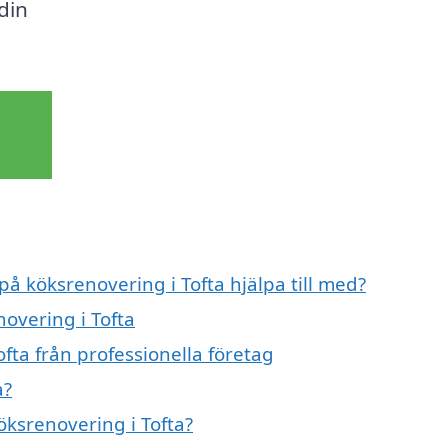
din
på köksrenovering i Tofta hjälpa till med?
novering i Tofta
fta från professionella företag
a?
öksrenovering i Tofta?