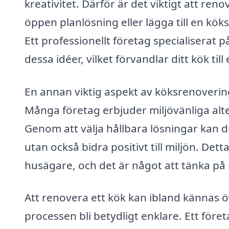
kreativitet. Därför är det viktigt att r
öppen planlösning eller lägga till en kök
Ett professionellt företag specialiserat på
dessa idéer, vilket förvandlar ditt kök till
En annan viktig aspekt av köksrenovering
Många företag erbjuder miljövänliga alt
Genom att välja hållbara lösningar kan d
utan också bidra positivt till miljön. Dett
husägare, och det är något att tänka på
Att renovera ett kök kan ibland kännas 
processen bli betydligt enklare. Ett före