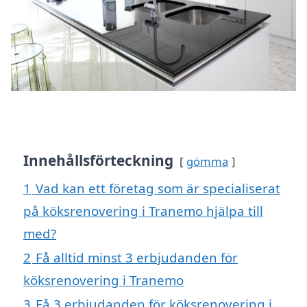
Innehållsförteckning
gömma
1
Vad kan ett företag som är specialiserat
på köksrenovering i Tranemo hjälpa till
med?
2
Få alltid minst 3 erbjudanden för
köksrenovering i Tranemo
3
Få 3 erbjudanden för köksrenovering i