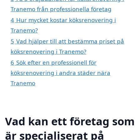
Tranemo från professionella företag
4
Hur mycket kostar köksrenovering i
Tranemo?
5
Vad hjälper till att bestämma priset på
köksrenovering i Tranemo?
6
Sök efter en professionell för
köksrenovering i andra städer nära
Tranemo
Vad kan ett företag som
är specialiserat på