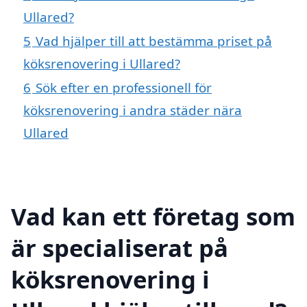
Ullared?
5
Vad hjälper till att bestämma priset på
köksrenovering i Ullared?
6
Sök efter en professionell för
köksrenovering i andra städer nära
Ullared
Vad kan ett företag som
är specialiserat på
köksrenovering i