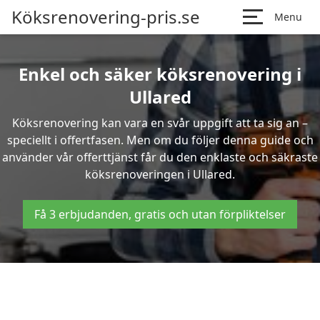
Köksrenovering-pris.se
Menu
Enkel och säker köksrenovering i
Ullared
Köksrenovering kan vara en svår uppgift att ta sig an –
speciellt i offertfasen. Men om du följer denna guide och
använder vår offerttjänst får du den enklaste och säkraste
köksrenoveringen i Ullared.
Få 3 erbjudanden, gratis och utan förpliktelser