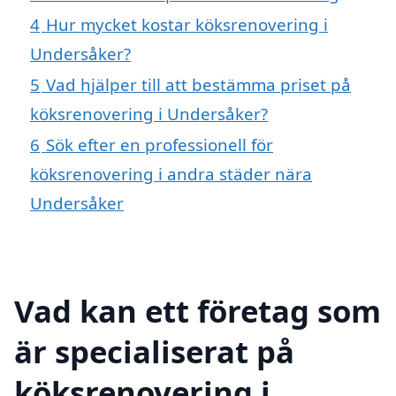
4
Hur mycket kostar köksrenovering i
Undersåker?
5
Vad hjälper till att bestämma priset på
köksrenovering i Undersåker?
6
Sök efter en professionell för
köksrenovering i andra städer nära
Undersåker
Vad kan ett företag som
är specialiserat på
köksrenovering i