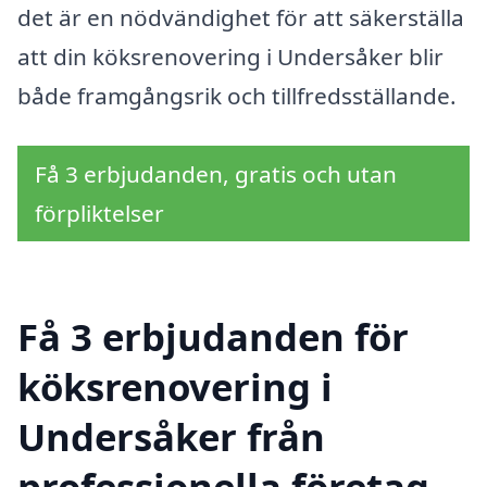
det är en nödvändighet för att säkerställa
att din köksrenovering i Undersåker blir
både framgångsrik och tillfredsställande.
Få 3 erbjudanden, gratis och utan
förpliktelser
Få 3 erbjudanden för
köksrenovering i
Undersåker från
professionella företag