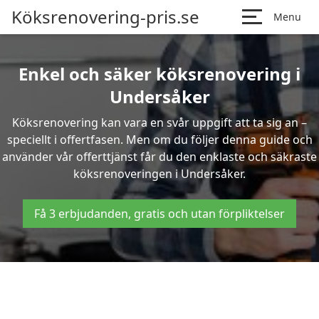
Köksrenovering-pris.se
Menu
Enkel och säker köksrenovering i
Undersåker
Köksrenovering kan vara en svår uppgift att ta sig an –
speciellt i offertfasen. Men om du följer denna guide och
använder vår offerttjänst får du den enklaste och säkraste
köksrenoveringen i Undersåker.
Få 3 erbjudanden, gratis och utan förpliktelser