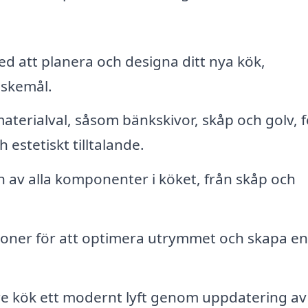
ed att planera och designa ditt nya kök,
nskemål.
aterialval, såsom bänkskivor, skåp och golv, f
 estetiskt tilltalande.
on av alla komponenter i köket, från skåp och
.
er för att optimera utrymmet och skapa e
re kök ett modernt lyft genom uppdatering av