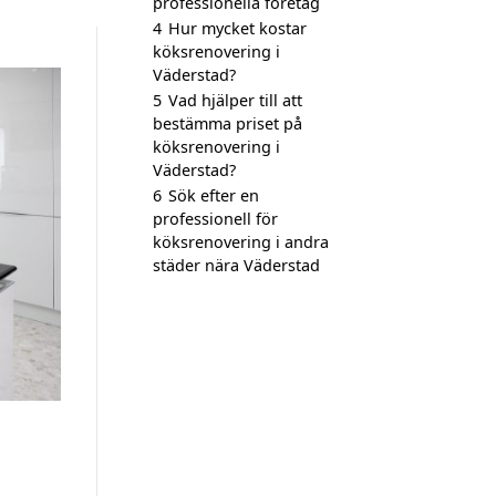
professionella företag
4
Hur mycket kostar
köksrenovering i
Väderstad?
5
Vad hjälper till att
bestämma priset på
köksrenovering i
Väderstad?
6
Sök efter en
professionell för
köksrenovering i andra
städer nära Väderstad