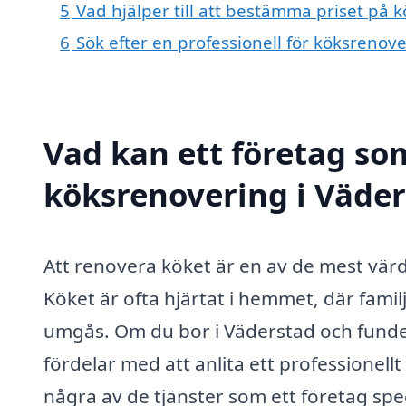
5
Vad hjälper till att bestämma priset på 
6
Sök efter en professionell för köksrenov
Vad kan ett företag som
köksrenovering i Väder
Att renovera köket är en av de mest värd
Köket är ofta hjärtat i hemmet, där famil
umgås. Om du bor i Väderstad och funde
fördelar med att anlita ett professionel
några av de tjänster som ett företag spe