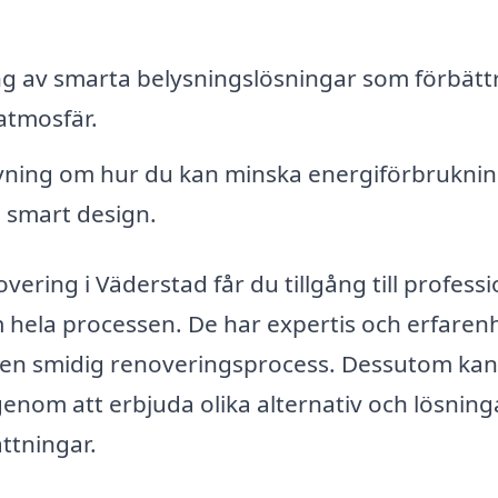
 av smarta belysningslösningar som förbätt
atmosfär.
ning om hur du kan minska energiförbruknin
 smart design.
ering i Väderstad får du tillgång till professi
hela processen. De har expertis och erfaren
h en smidig renoveringsprocess. Dessutom kan
genom att erbjuda olika alternativ och lösning
ttningar.