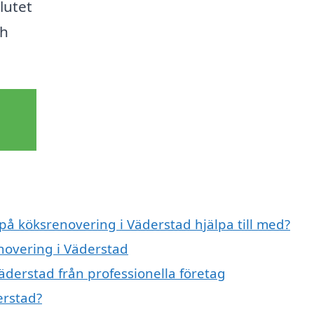
lutet
ch
 på köksrenovering i Väderstad hjälpa till med?
enovering i Väderstad
äderstad från professionella företag
erstad?