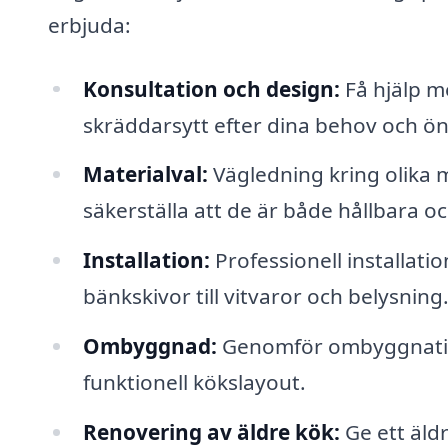
erbjuda:
Konsultation och design:
Få hjälp m
skräddarsytt efter dina behov och ö
Materialval:
Vägledning kring olika m
säkerställa att de är både hållbara och
Installation:
Professionell installati
bänkskivor till vitvaror och belysning
Ombyggnad:
Genomför ombyggnation
funktionell kökslayout.
Renovering av äldre kök:
Ge ett äld