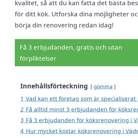
kvalitet, så att du kan fatta det bästa bes
för ditt kök. Utforska dina möjligheter o
börja din renovering redan idag!
Få 3 erbjudanden, gratis och utan
förpliktelser
Innehållsförteckning
gömma
1
Vad kan ett företag som är specialiserat
2
Få alltid minst 3 erbjudanden för köksr
3
Få 3 erbjudanden för köksrenovering i V
4
Hur mycket kostar köksrenovering i Väd