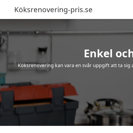
Köksrenovering-pris.se
Enkel oc
Köksrenovering kan vara en svår uppgift att ta sig 