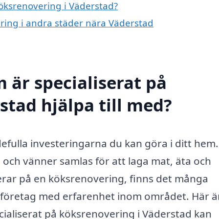
köksrenovering i Väderstad?
ering i andra städer nära Väderstad
 är specialiserat på
stad hjälpa till med?
efulla investeringarna du kan göra i ditt hem.
j och vänner samlas för att laga mat, äta och
rar på en köksrenovering, finns det många
lt företag med erfarenhet inom området. Här ä
cialiserat på köksrenovering i Väderstad kan