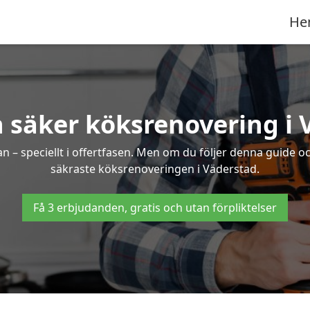
He
h säker köksrenovering i 
an – speciellt i offertfasen. Men om du följer denna guide o
säkraste köksrenoveringen i Väderstad.
Få 3 erbjudanden, gratis och utan förpliktelser