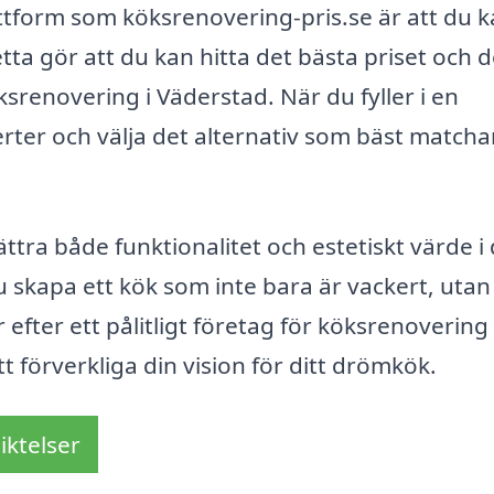
tform som köksrenovering-pris.se är att du 
ta gör att du kan hitta det bästa priset och 
srenovering i Väderstad. När du fyller i en
erter och välja det alternativ som bäst matcha
tra både funktionalitet och estetiskt värde i 
u skapa ett kök som inte bara är vackert, utan
 efter ett pålitligt företag för köksrenovering 
t förverkliga din vision för ditt drömkök.
iktelser