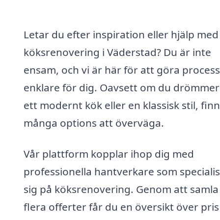
Letar du efter inspiration eller hjälp med
köksrenovering i Väderstad? Du är inte
ensam, och vi är här för att göra proces
enklare för dig. Oavsett om du drömme
ett modernt kök eller en klassisk stil, fin
många options att överväga.
Vår plattform kopplar ihop dig med
professionella hantverkare som speciali
sig på köksrenovering. Genom att samla 
flera offerter får du en översikt över pri