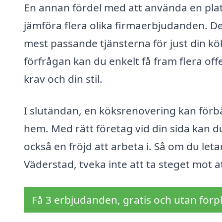
En annan fördel med att använda en plat
jämföra flera olika firmaerbjudanden. Det
mest passande tjänsterna för just din kök
förfrågan kan du enkelt få fram flera off
krav och din stil.
I slutändan, en köksrenovering kan förbät
hem. Med rätt företag vid din sida kan d
också en fröjd att arbeta i. Så om du letar
Väderstad, tveka inte att ta steget mot at
Få 3 erbjudanden, gratis och utan förpl