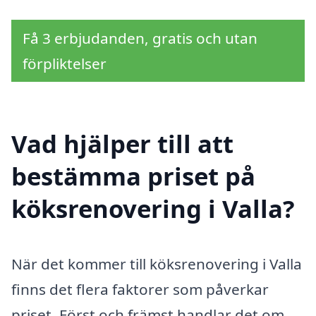
Få 3 erbjudanden, gratis och utan
förpliktelser
Vad hjälper till att
bestämma priset på
köksrenovering i Valla?
När det kommer till köksrenovering i Valla
finns det flera faktorer som påverkar
priset. Först och främst handlar det om