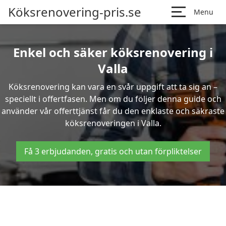
Köksrenovering-pris.se
Menu
Enkel och säker köksrenovering i
Valla
Köksrenovering kan vara en svår uppgift att ta sig an –
speciellt i offertfasen. Men om du följer denna guide och
använder vår offerttjänst får du den enklaste och säkraste
köksrenoveringen i Valla.
Få 3 erbjudanden, gratis och utan förpliktelser