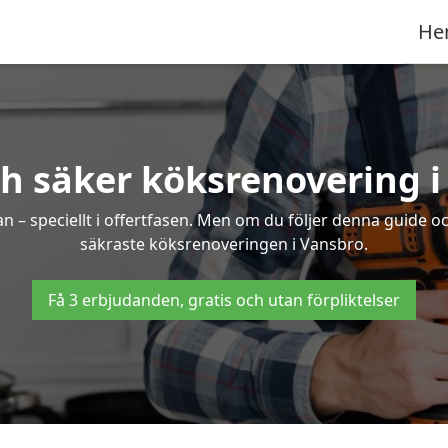
He
ch säker köksrenovering i
an – speciellt i offertfasen. Men om du följer denna guide o
säkraste köksrenoveringen i Vansbro.
Få 3 erbjudanden, gratis och utan förpliktelser