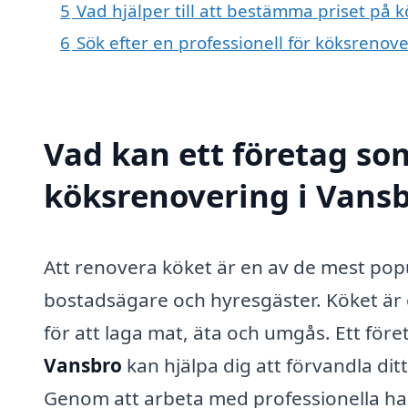
5
Vad hjälper till att bestämma priset på 
6
Sök efter en professionell för köksrenov
Vad kan ett företag som
köksrenovering i Vansb
Att renovera köket är en av de mest pop
bostadsägare och hyresgäster. Köket är o
för att laga mat, äta och umgås. Ett för
Vansbro
kan hjälpa dig att förvandla ditt 
Genom att arbeta med professionella han