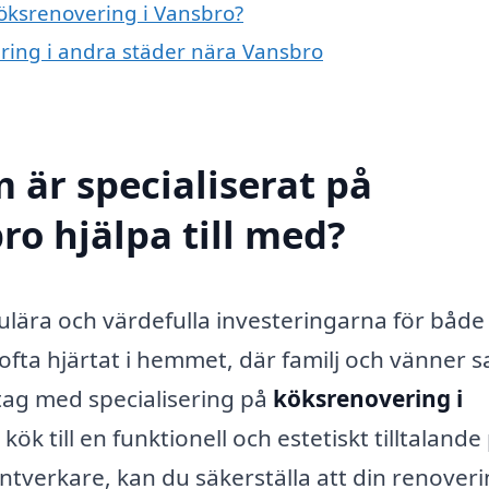
köksrenovering i Vansbro?
ering i andra städer nära Vansbro
 är specialiserat på
ro hjälpa till med?
ulära och värdefulla investeringarna för både
fta hjärtat i hemmet, där familj och vänner 
etag med specialisering på
köksrenovering i
kök till en funktionell och estetiskt tilltalande 
tverkare, kan du säkerställa att din renover