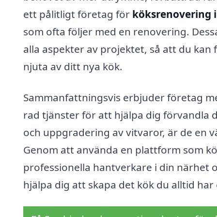
ett pålitligt företag för
köksrenovering 
som ofta följer med en renovering. Dess
alla aspekter av projektet, så att du kan
njuta av ditt nya kök.
Sammanfattningsvis erbjuder företag me
rad tjänster för att hjälpa dig förvandla d
och uppgradering av vitvaror, är de en v
Genom att använda en plattform som kök
professionella hantverkare i din närhet oc
hjälpa dig att skapa det kök du alltid ha