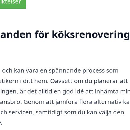
iktelser
danden för köksrenovering
ng och kan vara en spännande process som
etikern i ditt hem. Oavsett om du planerar att
ingen, är det alltid en god idé att inhämta min
Vansbro. Genom att jämföra flera alternativ k
t och servicen, samtidigt som du kan välja den
.