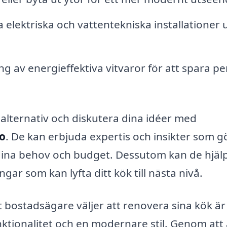
la elektriska och vattentekniska installationer 
ng av energieffektiva vitvaror för att spara p
 alternativ och diskutera dina idéer med
o
. De kan erbjuda expertis och insikter som g
 dina behov och budget. Dessutom kan de hjälpa
gar som kan lyfta ditt kök till nästa nivå.
t bostadsägare väljer att renovera sina kök är
tionalitet och en modernare stil. Genom att 