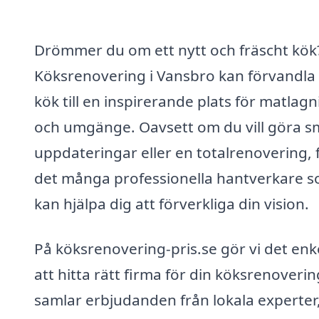
Drömmer du om ett nytt och fräscht kök
Köksrenovering i Vansbro kan förvandla 
kök till en inspirerande plats för matlag
och umgänge. Oavsett om du vill göra s
uppdateringar eller en totalrenovering, 
det många professionella hantverkare 
kan hjälpa dig att förverkliga din vision.
På köksrenovering-pris.se gör vi det enk
att hitta rätt firma för din köksrenovering
samlar erbjudanden från lokala experter,