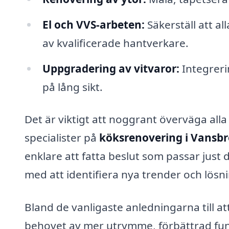
El och VVS-arbeten:
Säkerställ att al
av kvalificerade hantverkare.
Uppgradering av vitvaror:
Integreri
på lång sikt.
Det är viktigt att noggrant överväga alla
specialister på
köksrenovering i Vansbr
enklare att fatta beslut som passar just
med att identifiera nya trender och lösnin
Bland de vanligaste anledningarna till at
behovet av mer utrymme, förbättrad funk