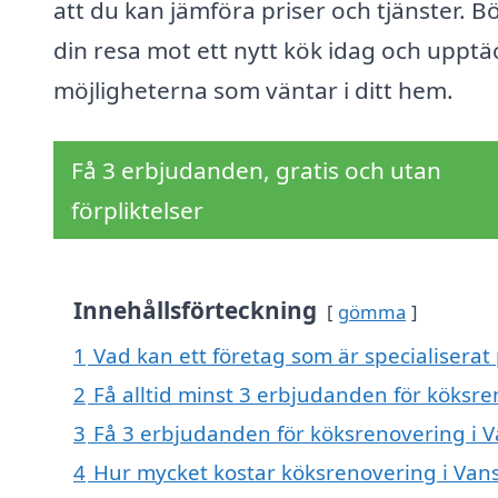
att du kan jämföra priser och tjänster. B
din resa mot ett nytt kök idag och upptä
möjligheterna som väntar i ditt hem.
Få 3 erbjudanden, gratis och utan
förpliktelser
Innehållsförteckning
gömma
1
Vad kan ett företag som är specialiserat
2
Få alltid minst 3 erbjudanden för köksr
3
Få 3 erbjudanden för köksrenovering i V
4
Hur mycket kostar köksrenovering i Van