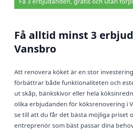
Få 3 erbjudanden, gratis och utan förpl
Få alltid minst 3 erbju
Vansbro
Att renovera köket är en stor investeri
förbättrar både funktionaliteten och est
ut skåp, bänkskivor eller hela köksinredn
olika erbjudanden för köksrenovering i 
se till att du får det bästa möjliga prise
entreprenör som bäst passar dina behov