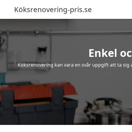
Köksrenovering-pris.se
Enkel o
Köksrenovering kan vara en svår uppgift att ta sig 