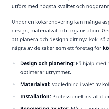
utförs med högsta kvalitet och noggran
Under en köksrenovering kan många aspek
design, materialval och organisation. Ge
att planera och designa ditt nya kök, så 
några av de saker som ett företag för
kö
Design och planering:
Få hjälp med a
optimerar utrymmet.
Materialval:
Vägledning i valet av kö
Installation:
Professionell installati
Renovering av ytor:
Måla, tapetsera 