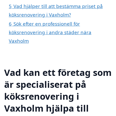
5
Vad hjälper till att bestämma priset på
köksrenovering i Vaxholm?
6
Sök efter en professionell för
köksrenovering i andra städer nära
Vaxholm
Vad kan ett företag som
är specialiserat på
köksrenovering i
Vaxholm hjälpa till