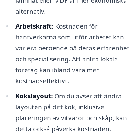
laminat eller MDF är mer ekonomiska
alternativ.
Arbetskraft:
Kostnaden för
hantverkarna som utför arbetet kan
variera beroende på deras erfarenhet
och specialisering. Att anlita lokala
företag kan ibland vara mer
kostnadseffektivt.
Kökslayout:
Om du avser att ändra
layouten på ditt kök, inklusive
placeringen av vitvaror och skåp, kan
detta också påverka kostnaden.