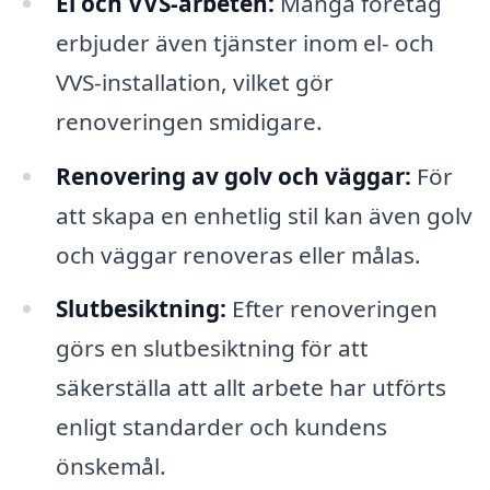
El och VVS-arbeten:
Många företag
erbjuder även tjänster inom el- och
VVS-installation, vilket gör
renoveringen smidigare.
Renovering av golv och väggar:
För
att skapa en enhetlig stil kan även golv
och väggar renoveras eller målas.
Slutbesiktning:
Efter renoveringen
görs en slutbesiktning för att
säkerställa att allt arbete har utförts
enligt standarder och kundens
önskemål.