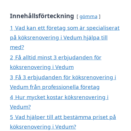
Innehållsförteckning
gömma
1
Vad kan ett företag som är specialiserat
på köksrenovering i Vedum hjälpa till
med?
2
Få alltid minst 3 erbjudanden för
köksrenovering i Vedum
3
Få 3 erbjudanden för köksrenovering i
Vedum från professionella företag
4
Hur mycket kostar köksrenovering i
Vedum?
5
Vad hjälper till att bestämma priset på
köksrenovering i Vedum?