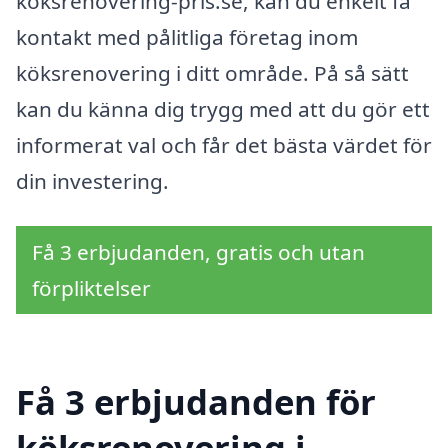
köksrenovering-pris.se, kan du enkelt få
kontakt med pålitliga företag inom
köksrenovering i ditt område. På så sätt
kan du känna dig trygg med att du gör ett
informerat val och får det bästa värdet för
din investering.
Få 3 erbjudanden, gratis och utan
förpliktelser
Få 3 erbjudanden för
köksrenovering i