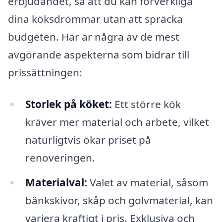
erbjudandet, så att du kan förverkliga
dina köksdrömmar utan att spräcka
budgeten. Här är några av de mest
avgörande aspekterna som bidrar till
prissättningen:
Storlek på köket:
Ett större kök
kräver mer material och arbete, vilket
naturligtvis ökar priset på
renoveringen.
Materialval:
Valet av material, såsom
bänkskivor, skåp och golvmaterial, kan
variera kraftigt i pris. Exklusiva och