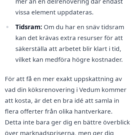
mer än en delrenovering där endast
vissa element uppdateras.
Tidsram:
Om du har en snäv tidsram
kan det krävas extra resurser för att
säkerställa att arbetet blir klart i tid,
vilket kan medföra högre kostnader.
För att få en mer exakt uppskattning av
vad din köksrenovering i Vedum kommer
att kosta, är det en bra idé att samla in
flera offerter från olika hantverkare.
Detta inte bara ger dig en bättre överblick
över marknadspriserna, men ger dig