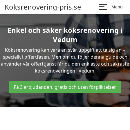
Köksrenovering-pris.se
Menu
Enkel och säker köksrenovering i
Vedum
Köksrenovering kan vara en svår uppgift att ta sig an –
speciellt i offertfasen. Men om du följer denna guide och
använder vår offerttjänst får du den enklaste och säkraste
köksrenoveringen i Vedum.
Få 3 erbjudanden, gratis och utan förpliktelser