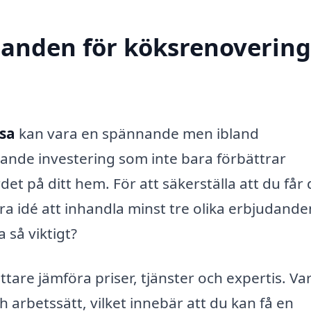
danden för köksrenovering
osa
kan vara en spännande men ibland
ande investering som inte bara förbättrar
et på ditt hem. För att säkerställa att du får 
bra idé att inhandla minst tre olika erbjudande
 så viktigt?
tare jämföra priser, tjänster och expertis. Var
h arbetssätt, vilket innebär att du kan få en