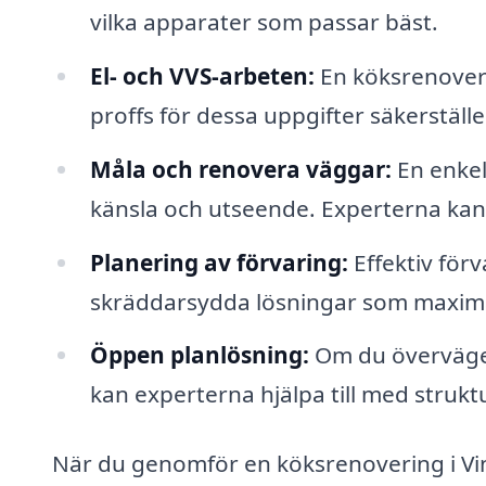
vilka apparater som passar bäst.
El- och VVS-arbeten:
En köksrenoveri
proffs för dessa uppgifter säkerställe
Måla och renovera väggar:
En enkel
känsla och utseende. Experterna kan hj
Planering av förvaring:
Effektiv för
skräddarsydda lösningar som maxima
Öppen planlösning:
Om du överväger
kan experterna hjälpa till med strukt
När du genomför en köksrenovering i Vintro