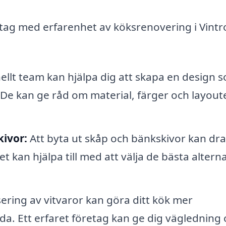
tag med erfarenhet av köksrenovering i Vintr
ellt team kan hjälpa dig att skapa en design 
 De kan ge råd om material, färger och layoute
kivor:
Att byta ut skåp och bänkskivor kan dra
 kan hjälpa till med att välja de bästa altern
ring av vitvaror kan göra ditt kök mer
nda. Ett erfaret företag kan ge dig vägledning