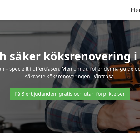
He
h säker köksrenovering i
an – speciellt i offertfasen. Men om du följer denna guide o
säkraste köksrenoveringen i Vintrosa.
Få 3 erbjudanden, gratis och utan förpliktelser