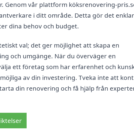
ter. Genom vår plattform köksrenovering-pris.
hantverkare i ditt område. Detta gör det enklar
öter dina behov och budget.
tiskt val; det ger möjlighet att skapa en
gning och umgänge. När du överväger en
välja ett företag som har erfarenhet och kuns
möjliga av din investering. Tveka inte att kon
arta din renovering och få hjälp från experter
iktelser