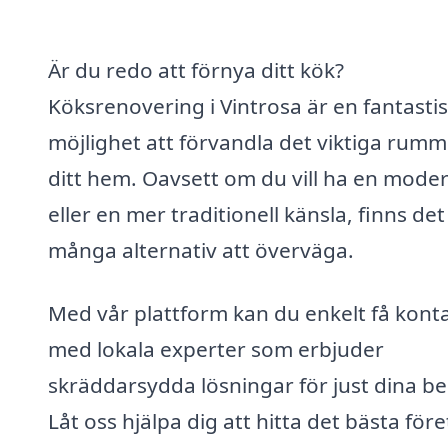
Är du redo att förnya ditt kök?
Köksrenovering i Vintrosa är en fantasti
möjlighet att förvandla det viktiga rumme
ditt hem. Oavsett om du vill ha en modern
eller en mer traditionell känsla, finns det
många alternativ att överväga.
Med vår plattform kan du enkelt få kont
med lokala experter som erbjuder
skräddarsydda lösningar för just dina b
Låt oss hjälpa dig att hitta det bästa för