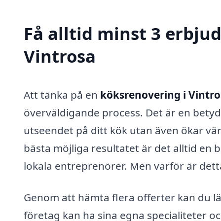
Få alltid minst 3 erbju
Vintrosa
Att tänka på en
köksrenovering i Vintr
överväldigande process. Det är en betyd
utseendet på ditt kök utan även ökar värd
bästa möjliga resultatet är det alltid en 
lokala entreprenörer. Men varför är detta
Genom att hämta flera offerter kan du lät
företag kan ha sina egna specialiteter oc