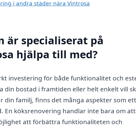
ering i andra städer nära Vintrosa
 är specialiserat på
sa hjälpa till med?
t investering för både funktionalitet och este
 din bostad i framtiden eller helt enkelt vill s
ör din familj, finns det många aspekter som et
d. En köksrenovering handlar inte bara om att
lighet att förbättra funktionaliteten och