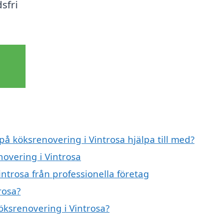
sfri
på köksrenovering i Vintrosa hjälpa till med?
novering i Vintrosa
ntrosa från professionella företag
rosa?
köksrenovering i Vintrosa?