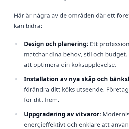
Här är några av de områden där ett före
kan bidra:
Design och planering:
Ett profession
matchar dina behov, stil och budget.
att optimera din köksupplevelse.
Installation av nya skåp och bänks
förändra ditt köks utseende. Företaget
för ditt hem.
Uppgradering av vitvaror:
Modernise
energieffektivt och enklare att anvä