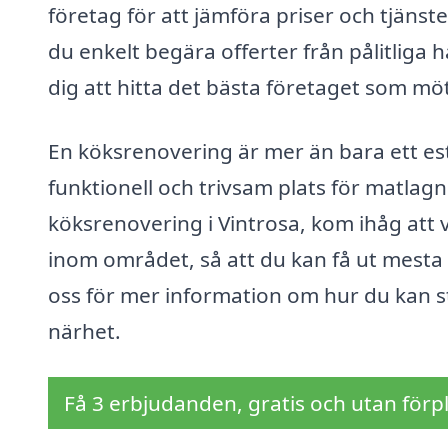
företag för att jämföra priser och tjäns
du enkelt begära offerter från pålitliga 
dig att hitta det bästa företaget som m
En köksrenovering är mer än bara ett este
funktionell och trivsam plats för matla
köksrenovering i Vintrosa, kom ihåg att 
inom området, så att du kan få ut mesta 
oss för mer information om hur du kan st
närhet.
Få 3 erbjudanden, gratis och utan förpl