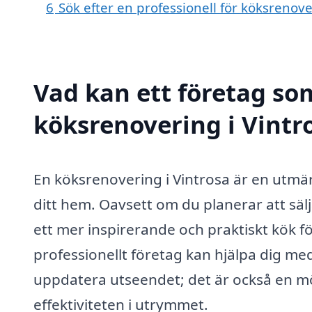
6
Sök efter en professionell för köksrenov
Vad kan ett företag som
köksrenovering i Vintro
En köksrenovering i Vintrosa är en utmärk
ditt hem. Oavsett om du planerar att sälja
ett mer inspirerande och praktiskt kök f
professionellt företag kan hjälpa dig me
uppdatera utseendet; det är också en möj
effektiviteten i utrymmet.