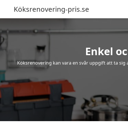
Köksrenovering-pris.se
Enkel oc
Köksrenovering kan vara en svår uppgift att ta sig 