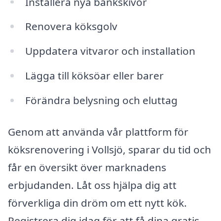
Installera nya bänkskivor
Renovera köksgolv
Uppdatera vitvaror och installation
Lägga till köksöar eller barer
Förändra belysning och eluttag
Genom att använda vår plattform för
köksrenovering i Vollsjö, sparar du tid och
får en översikt över marknadens
erbjudanden. Låt oss hjälpa dig att
förverkliga din dröm om ett nytt kök.
Registrera dig idag för att få dina gratis