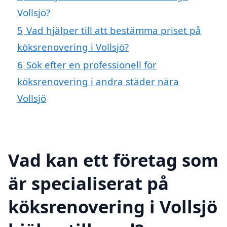
Vollsjö?
5
Vad hjälper till att bestämma priset på
köksrenovering i Vollsjö?
6
Sök efter en professionell för
köksrenovering i andra städer nära
Vollsjö
Vad kan ett företag som
är specialiserat på
köksrenovering i Vollsjö