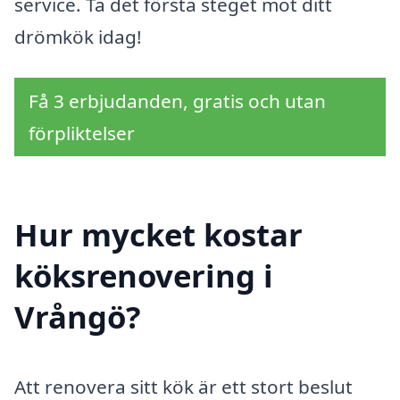
service. Ta det första steget mot ditt
drömkök idag!
Få 3 erbjudanden, gratis och utan
förpliktelser
Hur mycket kostar
köksrenovering i
Vrångö?
Att renovera sitt kök är ett stort beslut