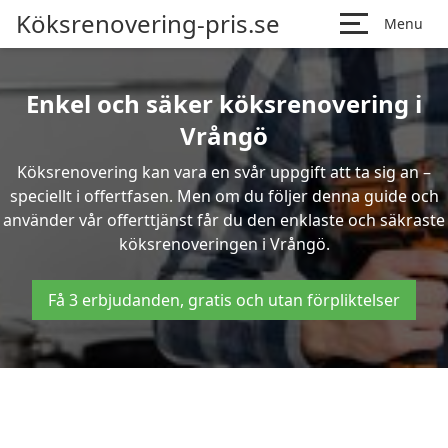
Köksrenovering-pris.se
Menu
Enkel och säker köksrenovering i
Vrångö
Köksrenovering kan vara en svår uppgift att ta sig an –
speciellt i offertfasen. Men om du följer denna guide och
använder vår offerttjänst får du den enklaste och säkraste
köksrenoveringen i Vrångö.
Få 3 erbjudanden, gratis och utan förpliktelser