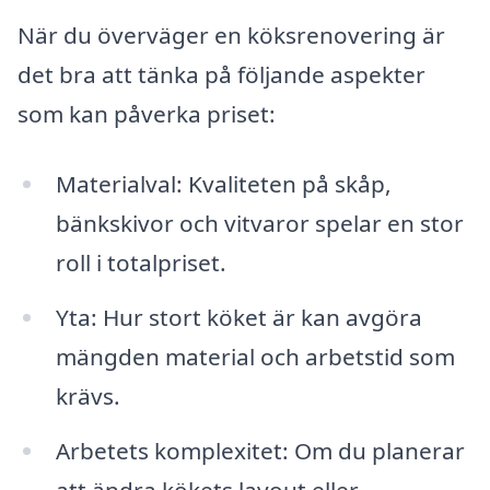
När du överväger en köksrenovering är
det bra att tänka på följande aspekter
som kan påverka priset:
Materialval: Kvaliteten på skåp,
bänkskivor och vitvaror spelar en stor
roll i totalpriset.
Yta: Hur stort köket är kan avgöra
mängden material och arbetstid som
krävs.
Arbetets komplexitet: Om du planerar
att ändra kökets layout eller