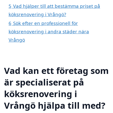
5
Vad hjälper till att bestämma priset på
köksrenovering i Vrångö?
6
Sök efter en professionell för
köksrenovering i andra städer nära
Vrångö
Vad kan ett företag som
är specialiserat på
köksrenovering i
Vrångö hjälpa till med?