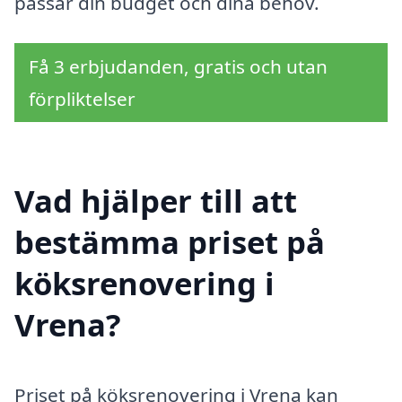
passar din budget och dina behov.
Få 3 erbjudanden, gratis och utan
förpliktelser
Vad hjälper till att
bestämma priset på
köksrenovering i
Vrena?
Priset på köksrenovering i Vrena kan