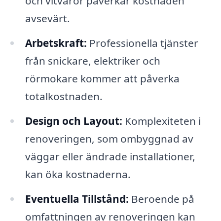
och vitvaror påverkar kostnaden
avsevärt.
Arbetskraft:
Professionella tjänster
från snickare, elektriker och
rörmokare kommer att påverka
totalkostnaden.
Design och Layout:
Komplexiteten i
renoveringen, som ombyggnad av
väggar eller ändrade installationer,
kan öka kostnaderna.
Eventuella Tillstånd:
Beroende på
omfattningen av renoveringen kan