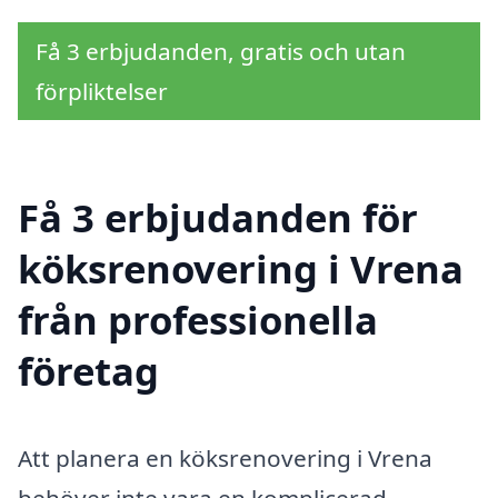
Få 3 erbjudanden, gratis och utan
förpliktelser
Få 3 erbjudanden för
köksrenovering i Vrena
från professionella
företag
Att planera en köksrenovering i Vrena
behöver inte vara en komplicerad