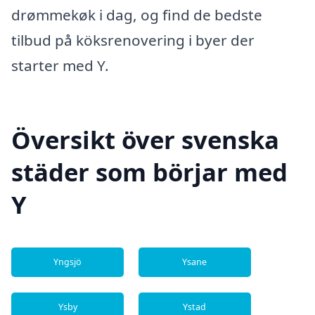
drømmekøk i dag, og find de bedste
tilbud på köksrenovering i byer der
starter med Y.
Översikt över svenska
städer som börjar med
Y
Yngsjö
Ysane
Ysby
Ystad