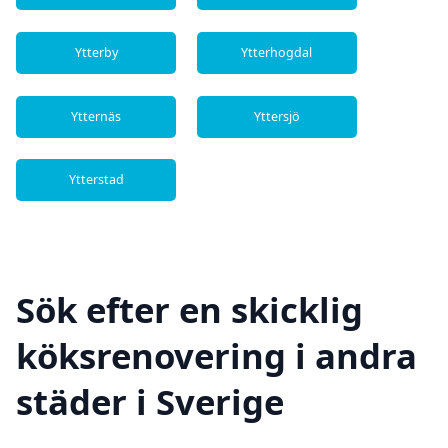
Ytterby
Ytterhogdal
Ytternäs
Yttersjö
Ytterstad
Sök efter en skicklig
köksrenovering i andra
städer i Sverige