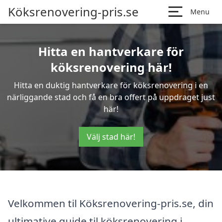
Köksrenovering-pris.se
Menu
Hitta en hantverkare för
köksrenovering här!
Hitta en duktig hantverkare för köksrenovering i en
närliggande stad och få en bra offert på uppdraget just
här!
Välj stad här!
Velkommen til Köksrenovering-pris.se, din
ultimative guide til köksrenovering i