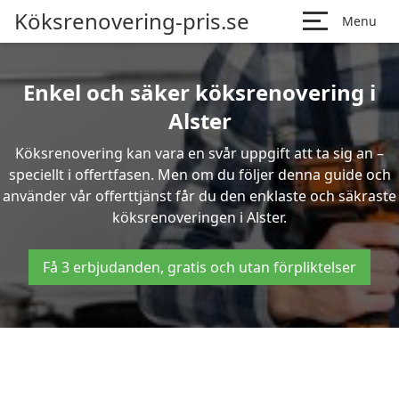
Köksrenovering-pris.se
Menu
Enkel och säker köksrenovering i
Alster
Köksrenovering kan vara en svår uppgift att ta sig an –
speciellt i offertfasen. Men om du följer denna guide och
använder vår offerttjänst får du den enklaste och säkraste
köksrenoveringen i Alster.
Få 3 erbjudanden, gratis och utan förpliktelser