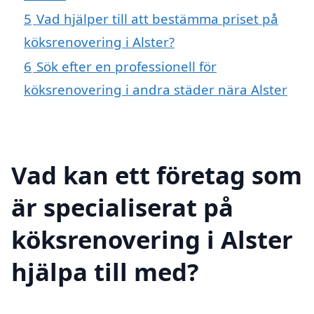
5
Vad hjälper till att bestämma priset på
köksrenovering i Alster?
6
Sök efter en professionell för
köksrenovering i andra städer nära Alster
Vad kan ett företag som
är specialiserat på
köksrenovering i Alster
hjälpa till med?