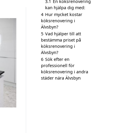
3.1
En köksrenovering
kan hjälpa dig med:
4
Hur mycket kostar
köksrenovering i
Älvsbyn?
5
Vad hjälper till att
bestämma priset på
köksrenovering i
Älvsbyn?
6
Sök efter en
professionell för
köksrenovering i andra
städer nära Älvsbyn