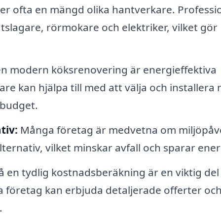
r ofta en mängd olika hantverkare. Professio
slagare, rörmokare och elektriker, vilket gör
en modern köksrenovering är energieffektiva
re kan hjälpa till med att välja och installera 
 budget.
tiv:
Många företag är medvetna om miljöpåv
lternativ, vilket minskar avfall och sparar ener
å en tydlig kostnadsberäkning är en viktig del
 företag kan erbjuda detaljerade offerter oc
.