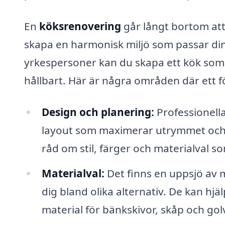
En
köksrenovering
går långt bortom att
skapa en harmonisk miljö som passar dina
yrkespersoner kan du skapa ett kök som i
hållbart. Här är några områden där ett f
Design och planering:
Professionella
layout som maximerar utrymmet och 
råd om stil, färger och materialval s
Materialval:
Det finns en uppsjö av m
dig bland olika alternativ. De kan hjälp
material för bänkskivor, skåp och gol