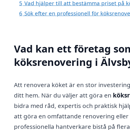
5
Vad hjälper till att bestämma priset på 
6
Sök efter en professionell för köksrenov
Vad kan ett företag som
köksrenovering i Älvsby
Att renovera köket är en stor investering
ditt hem. När du väljer att göra en
köksr
bidra med råd, expertis och praktisk hj
att göra en omfattande renovering eller 
professionella hantverkare bistå på flera