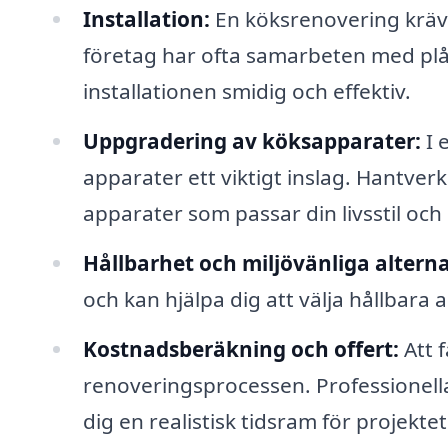
Installation:
En köksrenovering kräve
företag har ofta samarbeten med plåt
installationen smidig och effektiv.
Uppgradering av köksapparater:
I 
apparater ett viktigt inslag. Hantverka
apparater som passar din livsstil och
Hållbarhet och miljövänliga alterna
och kan hjälpa dig att välja hållbara a
Kostnadsberäkning och offert:
Att f
renoveringsprocessen. Professionella
dig en realistisk tidsram för projektet