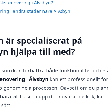
köksrenovering i Älvsbyn?
ering i andra städer nära Älvsbyn
 är specialiserat på
n hjälpa till med?
 som kan förbättra både funktionalitet och est
enovering i Älvsbyn
kan ett professionellt fö
älp genom hela processen. Oavsett om du plan
bara vill fräscha upp ditt nuvarande kök, kan
 sätt.