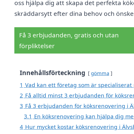
oss hjälpa dig att skapa det perfekta kök
skräddarsytt efter dina behov och önske
Få 3 erbjudanden, gratis och utan
förpliktelser
Innehållsförteckning
gömma
1
Vad kan ett företag som är specialiserat
2
Få alltid minst 3 erbjudanden för köksre
3
Få 3 erbjudanden för köksrenovering i Äl
3.1
En köksrenovering kan hjälpa dig me
4
Hur mycket kostar köksrenovering i Älv