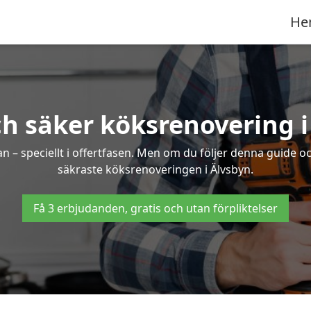
He
ch säker köksrenovering i
an – speciellt i offertfasen. Men om du följer denna guide o
säkraste köksrenoveringen i Älvsbyn.
Få 3 erbjudanden, gratis och utan förpliktelser