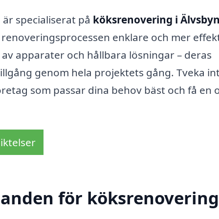
är specialiserat på
köksrenovering i Älvsby
 renoveringsprocessen enklare och mer effekt
on av apparater och hållbara lösningar – deras
illgång genom hela projektets gång. Tveka int
företag som passar dina behov bäst och få en o
iktelser
danden för köksrenovering