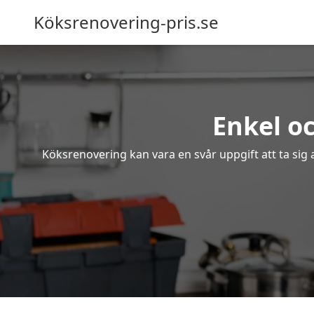
Köksrenovering-pris.se
Enkel o
Köksrenovering kan vara en svår uppgift att ta sig 