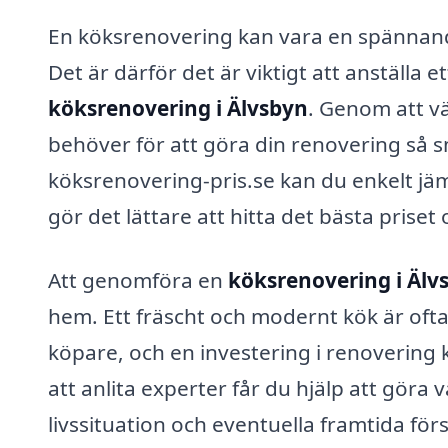
En köksrenovering kan vara en spännand
Det är därför det är viktigt att anställ
köksrenovering i Älvsbyn
. Genom att vä
behöver för att göra din renovering så 
köksrenovering-pris.se kan du enkelt jäm
gör det lättare att hitta det bästa priset
Att genomföra en
köksrenovering i Älv
hem. Ett fräscht och modernt kök är oft
köpare, och en investering i renovering 
att anlita experter får du hjälp att gö
livssituation och eventuella framtida förs