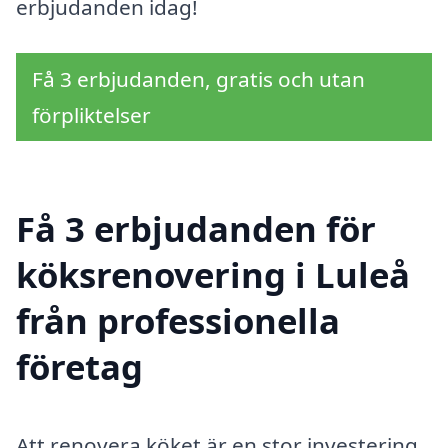
erbjudanden idag!
Få 3 erbjudanden, gratis och utan
förpliktelser
Få 3 erbjudanden för
köksrenovering i Luleå
från professionella
företag
Att renovera köket är en stor investering