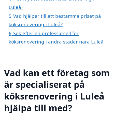
Luleå?
5
Vad hjälper till att bestämma priset på
köksrenovering i Luleå?
6
Sök efter en professionell för
köksrenovering i andra städer nära Luleå
Vad kan ett företag som
är specialiserat på
köksrenovering i Luleå
hjälpa till med?