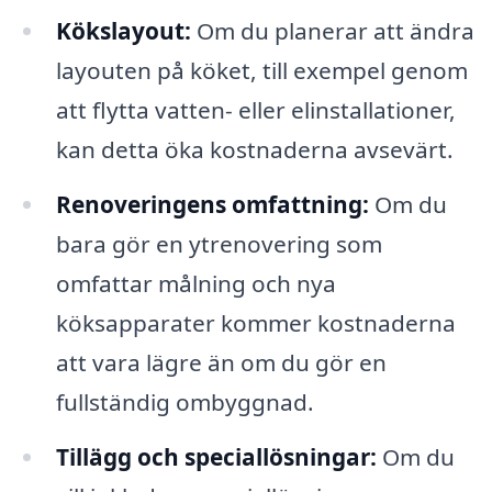
Kökslayout:
Om du planerar att ändra
layouten på köket, till exempel genom
att flytta vatten- eller elinstallationer,
kan detta öka kostnaderna avsevärt.
Renoveringens omfattning:
Om du
bara gör en ytrenovering som
omfattar målning och nya
köksapparater kommer kostnaderna
att vara lägre än om du gör en
fullständig ombyggnad.
Tillägg och speciallösningar:
Om du