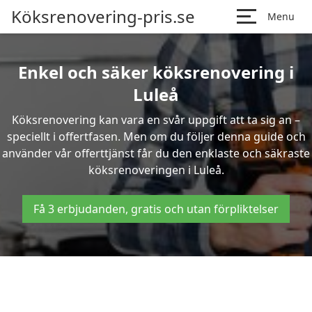
Köksrenovering-pris.se
Menu
Enkel och säker köksrenovering i
Luleå
Köksrenovering kan vara en svår uppgift att ta sig an –
speciellt i offertfasen. Men om du följer denna guide och
använder vår offerttjänst får du den enklaste och säkraste
köksrenoveringen i Luleå.
Få 3 erbjudanden, gratis och utan förpliktelser