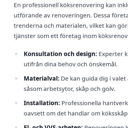
En professionell köksrenovering kan inklu
utförande av renoveringen. Dessa föret
trenderna och materialen, vilket kan göra
tjänster som ett företag inom köksrenov
Konsultation och design:
Experter k
utifrån dina behov och önskemål.
Materialval:
De kan guida dig i valet
såsom arbetsytor, skåp och golv.
Installation:
Professionella hantverkar
oavsett om det handlar om köksskåp, 
El- och VVS-arbeten:
Renoveringen k