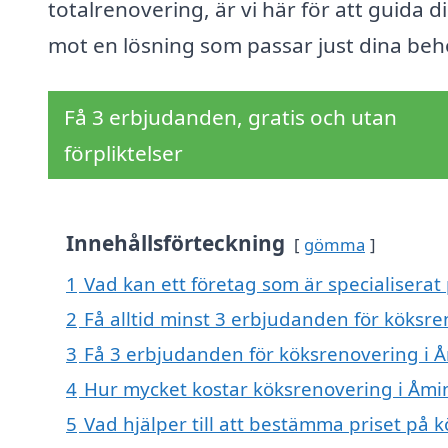
totalrenovering, är vi här för att guida d
mot en lösning som passar just dina beh
Få 3 erbjudanden, gratis och utan
förpliktelser
Innehållsförteckning
gömma
1
Vad kan ett företag som är specialiserat
2
Få alltid minst 3 erbjudanden för köksr
3
Få 3 erbjudanden för köksrenovering i Å
4
Hur mycket kostar köksrenovering i Åmi
5
Vad hjälper till att bestämma priset på 