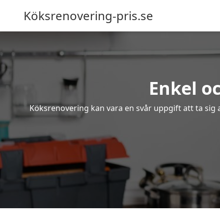
Köksrenovering-pris.se
Enkel o
Köksrenovering kan vara en svår uppgift att ta sig 