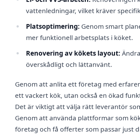
vattenledningar, vilket kräver specif
Platsoptimering:
Genom smart plane
mer funktionell arbetsplats i köket.
Renovering av kökets layout:
Ändra 
överskådligt och lättanvänt.
Genom att anlita ett företag med erfare
ett vackert kök, utan också en ökad fun
Det är viktigt att välja rätt leverantör 
Genom att använda plattformar som köks
företag och få offerter som passar just 