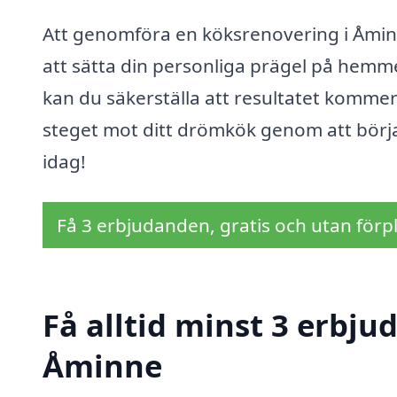
Att genomföra en köksrenovering i Åmin
att sätta din personliga prägel på hemme
kan du säkerställa att resultatet kommer 
steget mot ditt drömkök genom att börj
idag!
Få 3 erbjudanden, gratis och utan förpl
Få alltid minst 3 erbju
Åminne