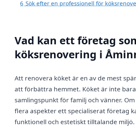
6
Sök efter en professionell för köksrenov
Vad kan ett företag som
köksrenovering i Åminn
Att renovera köket är en av de mest spä
att förbättra hemmet. Köket är inte bara 
samlingspunkt för familj och vänner. Om
flera aspekter ett specialiserat företag ka
funktionell och estetiskt tilltalande miljö.