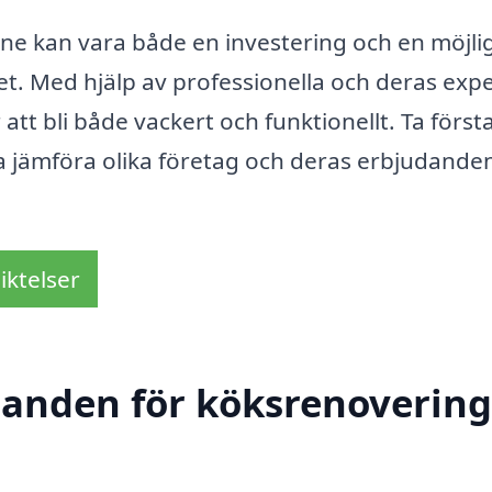
ne kan vara både en investering och en möjli
t. Med hjälp av professionella och deras expe
att bli både vackert och funktionellt. Ta först
a jämföra olika företag och deras erbjudande
iktelser
danden för köksrenovering