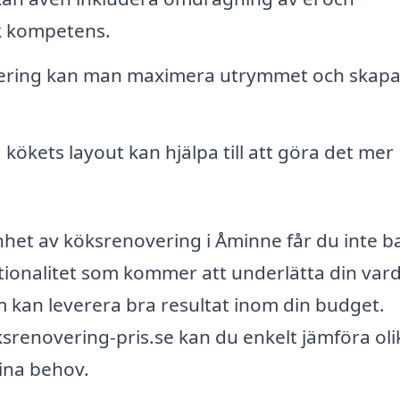
ik kompetens.
ring kan man maximera utrymmet och skapa
kökets layout kan hjälpa till att göra det mer
nhet av köksrenovering i Åminne får du inte b
ktionalitet som kommer att underlätta din var
som kan leverera bra resultat inom din budget.
renovering-pris.se kan du enkelt jämföra oli
dina behov.