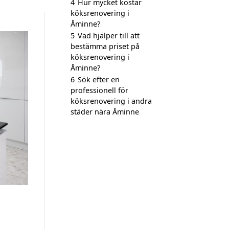
4
Hur mycket kostar
köksrenovering i
Åminne?
5
Vad hjälper till att
bestämma priset på
köksrenovering i
Åminne?
6
Sök efter en
professionell för
köksrenovering i andra
städer nära Åminne