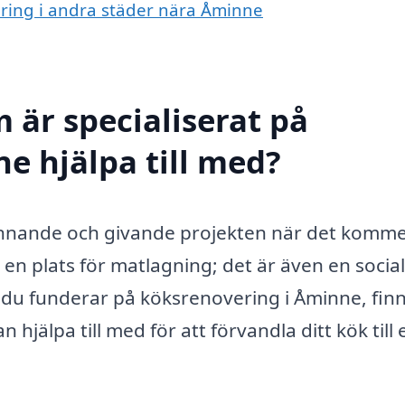
ering i andra städer nära Åminne
 är specialiserat på
e hjälpa till med?
nnande och givande projekten när det kommer 
en plats för matlagning; det är även en social
 du funderar på köksrenovering i Åminne, finn
n hjälpa till med för att förvandla ditt kök till 