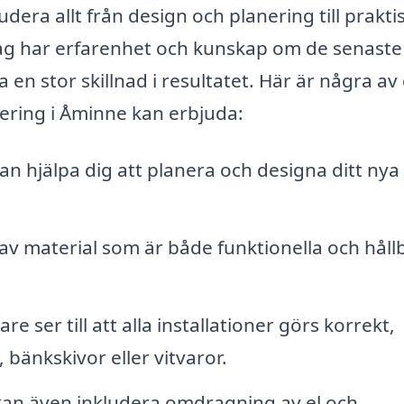
dera allt från design och planering till prakti
ag har erfarenhet och kunskap om de senaste
 en stor skillnad i resultatet. Här är några av
ering i Åminne kan erbjuda:
an hjälpa dig att planera och designa ditt nya
 av material som är både funktionella och håll
e ser till att alla installationer görs korrekt,
bänkskivor eller vitvaror.
an även inkludera omdragning av el och