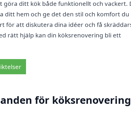
t göra ditt kök både funktionellt och vackert.
 ditt hem och ge det den stil och komfort du a
rt för att diskutera dina idéer och få skrädda
d rätt hjälp kan din köksrenovering bli ett
iktelser
danden för köksrenovering