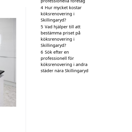
professionella företag
4
Hur mycket kostar
köksrenovering i
Skillingaryd?
5
Vad hjälper till att
bestämma priset på
köksrenovering i
Skillingaryd?
6
Sök efter en
professionell för
köksrenovering i andra
städer nära Skillingaryd