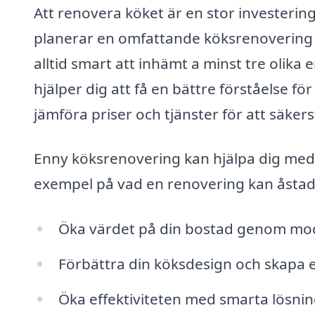
Att renovera köket är en stor investering
planerar en omfattande köksrenovering i 
alltid smart att inhämt a minst tre olika
hjälper dig att få en bättre förståelse f
jämföra priser och tjänster för att säkers
Enny köksrenovering kan hjälpa dig med
exempel på vad en renovering kan åst
Öka värdet på din bostad genom mode
Förbättra din köksdesign och skapa en
Öka effektiviteten med smarta lösni