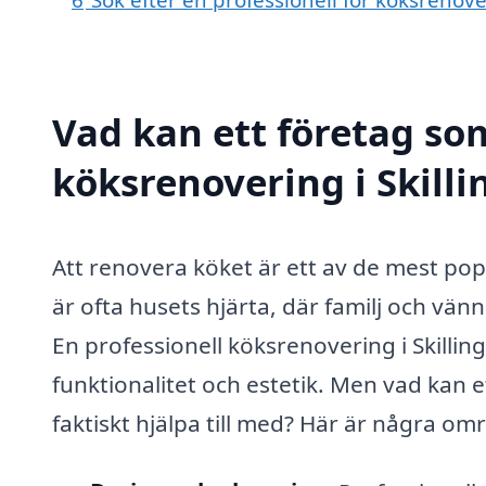
Vad kan ett företag som
köksrenovering i Skilli
Att renovera köket är ett av de mest pop
är ofta husets hjärta, där familj och vä
En professionell köksrenovering i Skilli
funktionalitet och estetik. Men vad kan 
faktiskt hjälpa till med? Här är några om