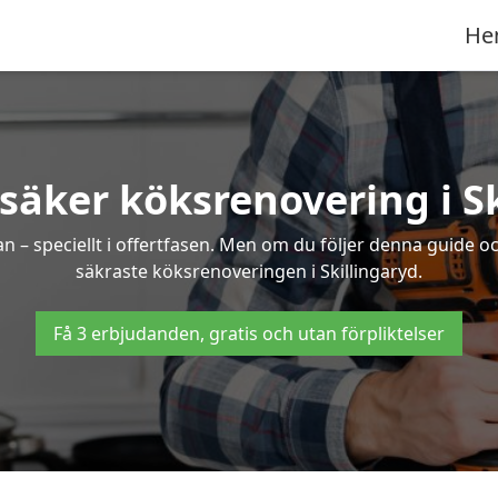
He
säker köksrenovering i S
an – speciellt i offertfasen. Men om du följer denna guide o
säkraste köksrenoveringen i Skillingaryd.
Få 3 erbjudanden, gratis och utan förpliktelser