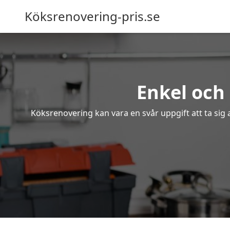
Köksrenovering-pris.se
Enkel och 
Köksrenovering kan vara en svår uppgift att ta sig 