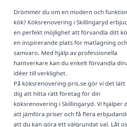
Drömmer du om en modern och funktion
kök? Köksrenovering i Skillingaryd erbju
en perfekt möjlighet att förvandla ditt kök
en inspirerande plats för matlagning oc
samvaro. Med hjälp av professionella
hantverkare kan du enkelt förvandla din
idéer till verklighet.
På köksrenovering-pris.se gör vi det lätt 
dig att hitta rätt företag för din
köksrenovering i Skillingaryd. Vi hjälper 
att jämföra priser och få flera erbjudan
att du kan göra ett välgrundat val. Låt o