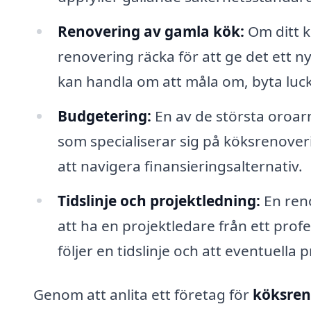
Renovering av gamla kök:
Om ditt k
renovering räcka för att ge det ett n
kan handla om att måla om, byta luck
Budgetering:
En av de största oroar
som specialiserar sig på köksrenoveri
att navigera finansieringsalternativ.
Tidslinje och projektledning:
En reno
att ha en projektledare från ett prof
följer en tidslinje och att eventuella
Genom att anlita ett företag för
köksreno