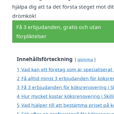
hjälpa dig att ta det första steget mot dit
drömkök!
Få 3 erbjudanden, gratis och utan
förpliktelser
Innehållsförteckning
gömma
1
Vad kan ett företag som är specialiserat 
2
Få alltid minst 3 erbjudanden för köksre
3
Få 3 erbjudanden för köksrenovering i Sk
4
Hur mycket kostar köksrenovering i Skil
5
Vad hjälper till att bestämma priset på k
6
Sök efter en professionell för köksrenove