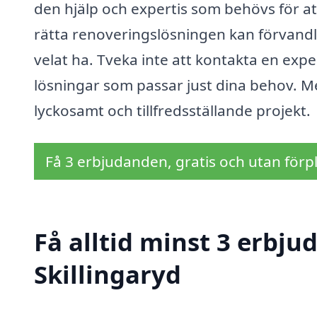
den hjälp och expertis som behövs för at
rätta renoveringslösningen kan förvandla
velat ha. Tveka inte att kontakta en expe
lösningar som passar just dina behov. Me
lyckosamt och tillfredsställande projekt.
Få 3 erbjudanden, gratis och utan förpl
Få alltid minst 3 erbju
Skillingaryd