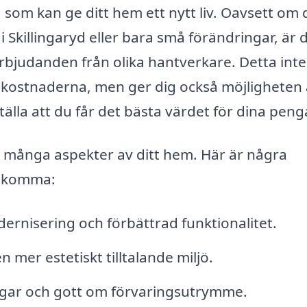
 som kan ge ditt hem ett nytt liv. Oavsett om 
Skillingaryd eller bara små förändringar, är 
 erbjudanden från olika hantverkare. Detta int
ör kostnaderna, men ger dig också möjligheten 
tälla att du får det bästa värdet för dina peng
 många aspekter av ditt hem. Här är några
adkomma:
rnisering och förbättrad funktionalitet.
 mer estetiskt tilltalande miljö.
ngar och gott om förvaringsutrymme.