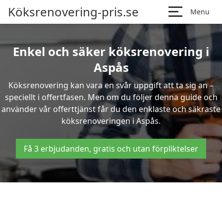
Köksrenovering-pris.se
Menu
Enkel och säker köksrenovering i
Aspås
Köksrenovering kan vara en svår uppgift att ta sig an –
speciellt i offertfasen. Men om du följer denna guide och
använder vår offerttjänst får du den enklaste och säkraste
köksrenoveringen i Aspås.
Få 3 erbjudanden, gratis och utan förpliktelser