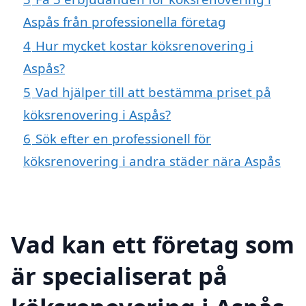
Aspås från professionella företag
4
Hur mycket kostar köksrenovering i
Aspås?
5
Vad hjälper till att bestämma priset på
köksrenovering i Aspås?
6
Sök efter en professionell för
köksrenovering i andra städer nära Aspås
Vad kan ett företag som
är specialiserat på