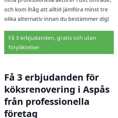
och kom ihåg att alltid jämföra minst tre
olika alternativ innan du bestämmer dig!
Få 3 erbjudanden, gratis och utan
förpliktelser
Få 3 erbjudanden för
köksrenovering i Aspås
från professionella
företag