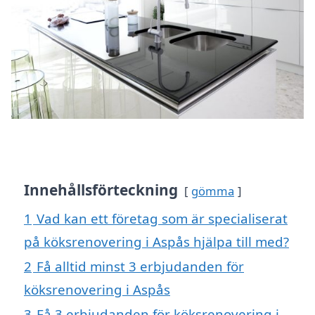
Innehållsförteckning
gömma
1
Vad kan ett företag som är specialiserat
på köksrenovering i Aspås hjälpa till med?
2
Få alltid minst 3 erbjudanden för
köksrenovering i Aspås
3
Få 3 erbjudanden för köksrenovering i