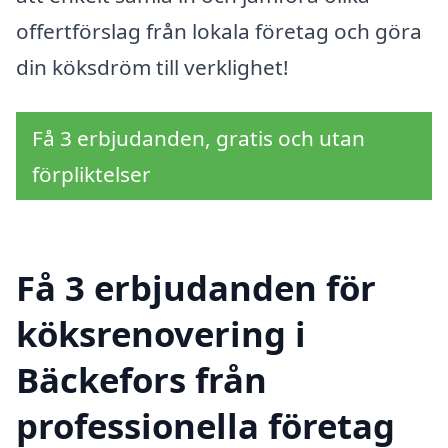
offertförslag från lokala företag och göra
din köksdröm till verklighet!
Få 3 erbjudanden, gratis och utan
förpliktelser
Få 3 erbjudanden för
köksrenovering i
Bäckefors från
professionella företag