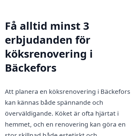
Få alltid minst 3
erbjudanden för
köksrenovering i
Bäckefors
Att planera en köksrenovering i Bäckefors
kan kännas både spännande och
överväldigande. Köket är ofta hjärtat i
hemmet, och en renovering kan göra en
stor skillnad både estetiskt och