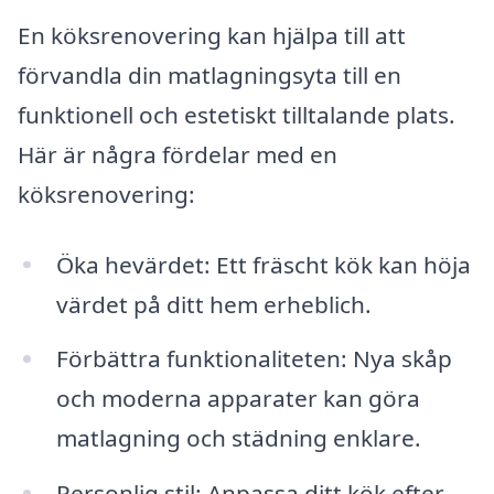
En köksrenovering kan hjälpa till att
förvandla din matlagningsyta till en
funktionell och estetiskt tilltalande plats.
Här är några fördelar med en
köksrenovering:
Öka hevärdet: Ett fräscht kök kan höja
värdet på ditt hem erheblich.
Förbättra funktionaliteten: Nya skåp
och moderna apparater kan göra
matlagning och städning enklare.
Personlig stil: Anpassa ditt kök efter