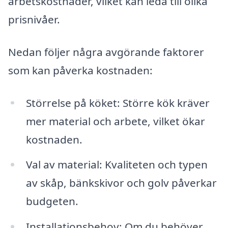
arbetskostnader, vilket kan leda till olika
prisnivåer.
Nedan följer några avgörande faktorer
som kan påverka kostnaden:
Störrelse på köket: Större kök kräver
mer material och arbete, vilket ökar
kostnaden.
Val av material: Kvaliteten och typen
av skåp, bänkskivor och golv påverkar
budgeten.
Installationsbehov: Om du behöver