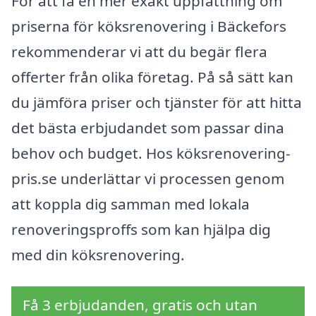
För att få en mer exakt uppfattning om
priserna för köksrenovering i Bäckefors
rekommenderar vi att du begär flera
offerter från olika företag. På så sätt kan
du jämföra priser och tjänster för att hitta
det bästa erbjudandet som passar dina
behov och budget. Hos köksrenovering-
pris.se underlättar vi processen genom
att koppla dig samman med lokala
renoveringsproffs som kan hjälpa dig
med din köksrenovering.
Få 3 erbjudanden, gratis och utan