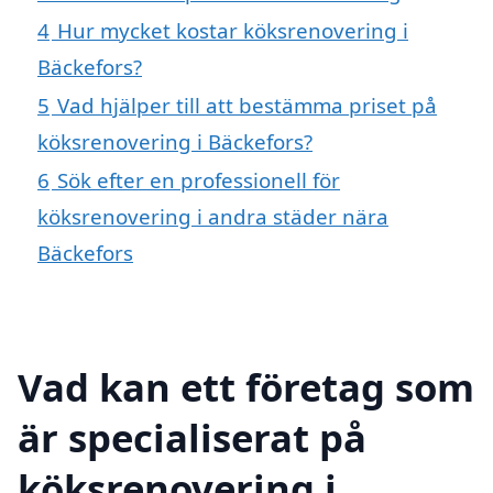
4
Hur mycket kostar köksrenovering i
Bäckefors?
5
Vad hjälper till att bestämma priset på
köksrenovering i Bäckefors?
6
Sök efter en professionell för
köksrenovering i andra städer nära
Bäckefors
Vad kan ett företag som
är specialiserat på
köksrenovering i