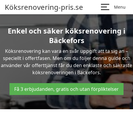
Köksrenovering-pris.se
Menu
Enkel och säker köksrenovering i
Bäckefors
Köksrenovering kan vara en svår uppgift att ta sig an –
speciellt i offertfasen. Men om du följer denna guide och
använder vår offerttjänst får du den enklaste och säkraste
köksrenoveringen i Bäckefors.
Få 3 erbjudanden, gratis och utan förpliktelser