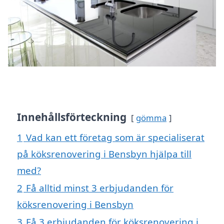
Innehållsförteckning
gömma
1
Vad kan ett företag som är specialiserat
på köksrenovering i Bensbyn hjälpa till
med?
2
Få alltid minst 3 erbjudanden för
köksrenovering i Bensbyn
3
Få 3 erbjudanden för köksrenovering i