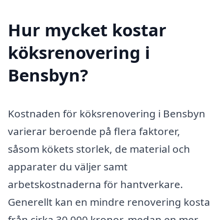
Hur mycket kostar
köksrenovering i
Bensbyn?
Kostnaden för köksrenovering i Bensbyn
varierar beroende på flera faktorer,
såsom kökets storlek, de material och
apparater du väljer samt
arbetskostnaderna för hantverkare.
Generellt kan en mindre renovering kosta
från cirka 30 000 kronor, medan en mer