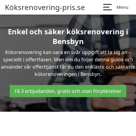
Köksrenovering-pris.se
Menu
Enkel och säker köksrenovering i
Bensbyn
Köksrenovering kan vara en svår uppgift att ta sig an –
speciellt i offertfasen. Men om du följer denna guide och
använder vår offerttjänst får du den enklaste och säkraste
köksrenoveringen i Bensbyn.
Få 3 erbjudanden, gratis och utan förpliktelser