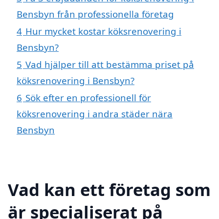
Bensbyn från professionella företag
4
Hur mycket kostar köksrenovering i
Bensbyn?
5
Vad hjälper till att bestämma priset på
köksrenovering i Bensbyn?
6
Sök efter en professionell för
köksrenovering i andra städer nära
Bensbyn
Vad kan ett företag som
är specialiserat på