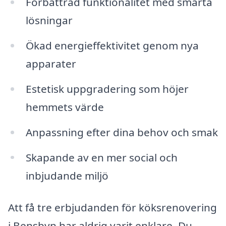
Förbättrad funktionalitet med smarta
lösningar
Ökad energieffektivitet genom nya
apparater
Estetisk uppgradering som höjer
hemmets värde
Anpassning efter dina behov och smak
Skapande av en mer social och
inbjudande miljö
Att få tre erbjudanden för köksrenovering
i Bensbyn har aldrig varit enklare. Du