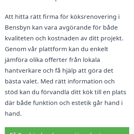
Att hitta rätt firma för köksrenovering i
Bensbyn kan vara avgörande för både
kvaliteten och kostnaden av ditt projekt.
Genom vår plattform kan du enkelt
jämföra olika offerter från lokala
hantverkare och få hjälp att göra det
bästa valet. Med rätt information och
stöd kan du förvandla ditt kök till en plats
där både funktion och estetik går hand i
hand.