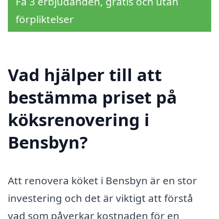
Få 3 erbjudanden, gratis och utan
förpliktelser
Vad hjälper till att
bestämma priset på
köksrenovering i
Bensbyn?
Att renovera köket i Bensbyn är en stor
investering och det är viktigt att förstå
vad som påverkar kostnaden för en