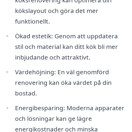
köksrenovering kan optimera din
kökslayout och göra det mer
funktionellt.
Ökad estetik: Genom att uppdatera
stil och material kan ditt kök bli mer
inbjudande och attraktivt.
Värdehöjning: En väl genomförd
renovering kan öka värdet på din
bostad.
Energibesparing: Moderna apparater
och lösningar kan ge lägre
energikostnader och minska