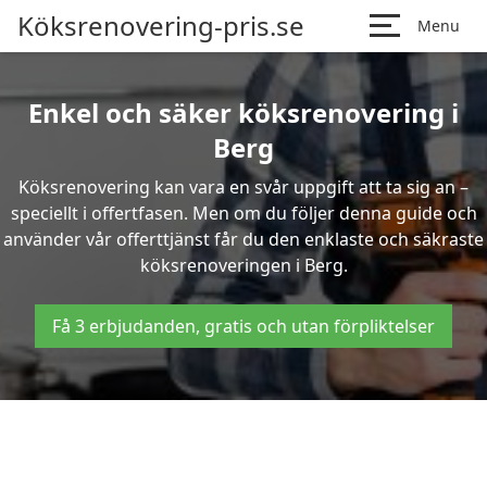
Köksrenovering-pris.se
Menu
Enkel och säker köksrenovering i
Berg
Köksrenovering kan vara en svår uppgift att ta sig an –
speciellt i offertfasen. Men om du följer denna guide och
använder vår offerttjänst får du den enklaste och säkraste
köksrenoveringen i Berg.
Få 3 erbjudanden, gratis och utan förpliktelser