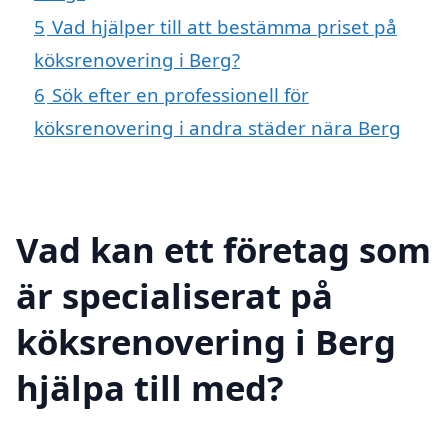
5
Vad hjälper till att bestämma priset på
köksrenovering i Berg?
6
Sök efter en professionell för
köksrenovering i andra städer nära Berg
Vad kan ett företag som
är specialiserat på
köksrenovering i Berg
hjälpa till med?