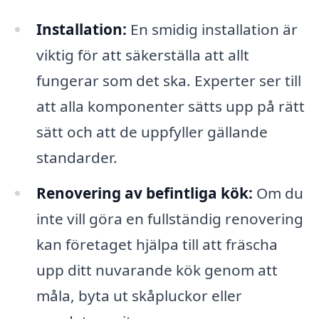
Installation:
En smidig installation är
viktig för att säkerställa att allt
fungerar som det ska. Experter ser till
att alla komponenter sätts upp på rätt
sätt och att de uppfyller gällande
standarder.
Renovering av befintliga kök:
Om du
inte vill göra en fullständig renovering
kan företaget hjälpa till att fräscha
upp ditt nuvarande kök genom att
måla, byta ut skåpluckor eller