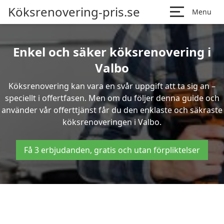
Köksrenovering-pris.se
Menu
Enkel och säker köksrenovering i
Valbo
Köksrenovering kan vara en svår uppgift att ta sig an –
speciellt i offertfasen. Men om du följer denna guide och
använder vår offerttjänst får du den enklaste och säkraste
köksrenoveringen i Valbo.
Få 3 erbjudanden, gratis och utan förpliktelser