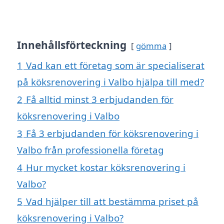
Innehållsförteckning
gömma
1
Vad kan ett företag som är specialiserat
på köksrenovering i Valbo hjälpa till med?
2
Få alltid minst 3 erbjudanden för
köksrenovering i Valbo
3
Få 3 erbjudanden för köksrenovering i
Valbo från professionella företag
4
Hur mycket kostar köksrenovering i
Valbo?
5
Vad hjälper till att bestämma priset på
köksrenovering i Valbo?