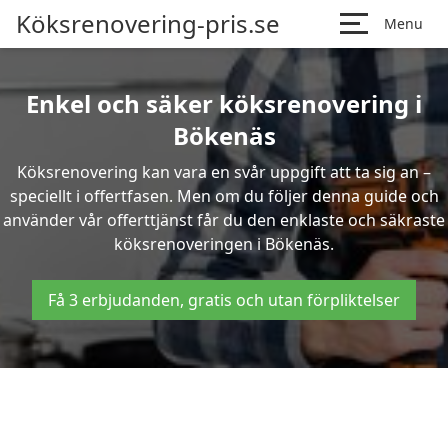
Köksrenovering-pris.se
Menu
Enkel och säker köksrenovering i
Bökenäs
Köksrenovering kan vara en svår uppgift att ta sig an –
speciellt i offertfasen. Men om du följer denna guide och
använder vår offerttjänst får du den enklaste och säkraste
köksrenoveringen i Bökenäs.
Få 3 erbjudanden, gratis och utan förpliktelser