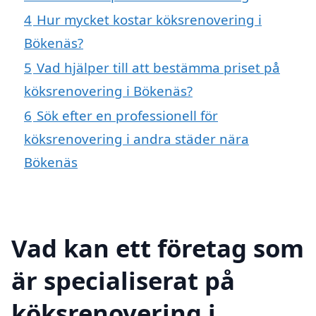
4
Hur mycket kostar köksrenovering i
Bökenäs?
5
Vad hjälper till att bestämma priset på
köksrenovering i Bökenäs?
6
Sök efter en professionell för
köksrenovering i andra städer nära
Bökenäs
Vad kan ett företag som
är specialiserat på
köksrenovering i