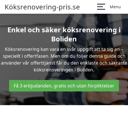
Köksrenovering-pris.se
Menu
Enkel och säker köksrenovering i
Boliden
Köksrenovering kan vara en svår uppgift att ta sig an –
speciellt i offertfasen. Men om du följer denna guide och
använder vår offerttjänst får du den enklaste och säkraste
köksrenoveringen i Boliden.
Få 3 erbjudanden, gratis och utan förpliktelser