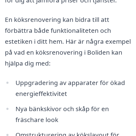
för dig att jämföra priser och tjänster.
En köksrenovering kan bidra till att
förbättra både funktionaliteten och
estetiken i ditt hem. Här är några exempel
på vad en köksrenovering i Boliden kan
hjälpa dig med:
Uppgradering av apparater för ökad
energieffektivitet
Nya bänkskivor och skåp för en
fräschare look
Omstrukturering av kökslayout för