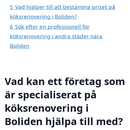
5
Vad hjälper till att bestämma priset på
köksrenovering i Boliden?
6
Sök efter en professionell för
köksrenovering i andra städer nära
Boliden
Vad kan ett företag som
är specialiserat på
köksrenovering i
Boliden hjälpa till med?