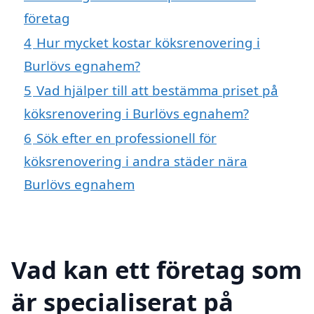
företag
4
Hur mycket kostar köksrenovering i
Burlövs egnahem?
5
Vad hjälper till att bestämma priset på
köksrenovering i Burlövs egnahem?
6
Sök efter en professionell för
köksrenovering i andra städer nära
Burlövs egnahem
Vad kan ett företag som
är specialiserat på