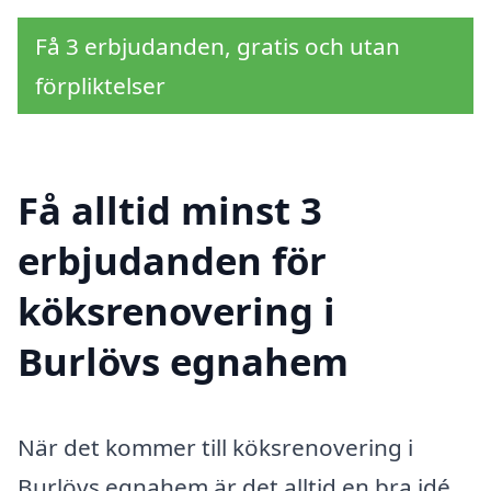
Få 3 erbjudanden, gratis och utan
förpliktelser
Få alltid minst 3
erbjudanden för
köksrenovering i
Burlövs egnahem
När det kommer till köksrenovering i
Burlövs egnahem är det alltid en bra idé