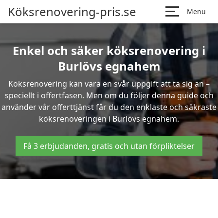
Köksrenovering-pris.se
Menu
Enkel och säker köksrenovering i
Burlövs egnahem
Köksrenovering kan vara en svår uppgift att ta sig an –
speciellt i offertfasen. Men om du följer denna guide och
använder vår offerttjänst får du den enklaste och säkraste
köksrenoveringen i Burlövs egnahem.
Få 3 erbjudanden, gratis och utan förpliktelser