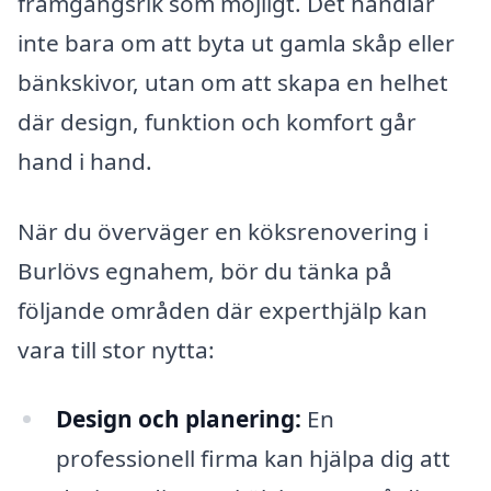
framgångsrik som möjligt. Det handlar
inte bara om att byta ut gamla skåp eller
bänkskivor, utan om att skapa en helhet
där design, funktion och komfort går
hand i hand.
När du överväger en köksrenovering i
Burlövs egnahem, bör du tänka på
följande områden där experthjälp kan
vara till stor nytta:
Design och planering:
En
professionell firma kan hjälpa dig att