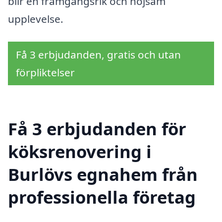
blir en framgångsrik och nöjsam
upplevelse.
Få 3 erbjudanden, gratis och utan
förpliktelser
Få 3 erbjudanden för
köksrenovering i
Burlövs egnahem från
professionella företag