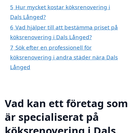
5
Hur mycket kostar köksrenovering i
Dals Långed?
6
Vad hjälper till att bestämma priset på
köksrenovering i Dals Långed?
7
Sök efter en professionell för
köksrenovering i andra städer nära Dals
Långed
Vad kan ett företag som
är specialiserat på
köksrenovering i Dals