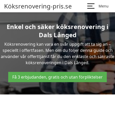
Köksrenovering-pris.se
Menu
Enkel och säker köksrenovering i
Dals Långed
Köksrenovering kan vara en svår uppgift att ta sig an –
speciellt i offertfasen. Men om du följer denna guide och
använder vår offerttjänst får du den enklaste och säkraste
köksrenoveringen i Dals Långed.
Få 3 erbjudanden, gratis och utan förpliktelser