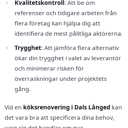
Kvalitetskontroll
: Att be om
referenser och tidigare arbeten från
flera företag kan hjälpa dig att
identifiera de mest pålitliga aktörerna.
Trygghet
: Att jämföra flera alternativ
ökar din trygghet i valet av leverantör
och minimerar risken för
överraskningar under projektets
gång.
Vid en
köksrenovering i Dals Långed
kan
det vara bra att specificera dina behov,
vare sig det handlar om nya