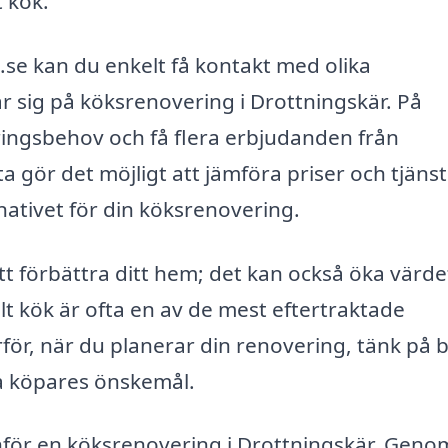
t kök.
se kan du enkelt få kontakt med olika
r sig på köksrenovering i Drottningskär. På
ingsbehov och få flera erbjudanden från
a gör det möjligt att jämföra priser och tjänst
ernativet för din köksrenovering.
tt förbättra ditt hem; det kan också öka värde
lt kök är ofta en av de mest eftertraktade
för, när du planerar din renovering, tänk på 
a köpares önskemål.
nför en köksrenovering i Drottningskär. Geno