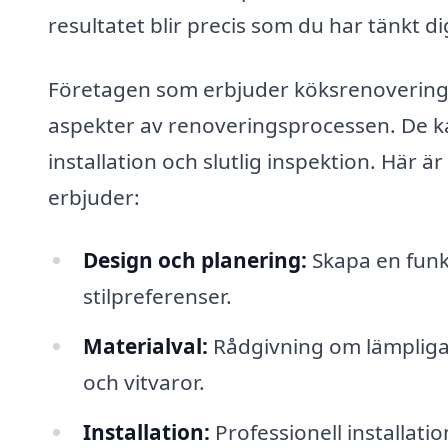
resultatet blir precis som du har tänkt di
Företagen som erbjuder köksrenovering i
aspekter av renoveringsprocessen. De kan
installation och slutlig inspektion. Här ä
erbjuder:
Design och planering:
Skapa en funk
stilpreferenser.
Materialval:
Rådgivning om lämpliga 
och vitvaror.
Installation:
Professionell installatio