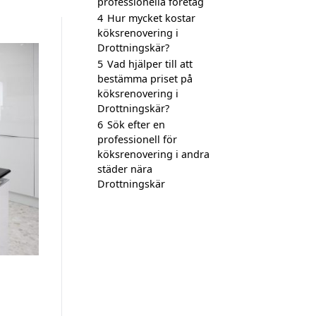
professionella företag
4
Hur mycket kostar
köksrenovering i
Drottningskär?
5
Vad hjälper till att
bestämma priset på
köksrenovering i
Drottningskär?
6
Sök efter en
professionell för
köksrenovering i andra
städer nära
Drottningskär