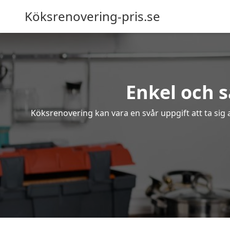
Köksrenovering-pris.se
Enkel och 
Köksrenovering kan vara en svår uppgift att ta sig 