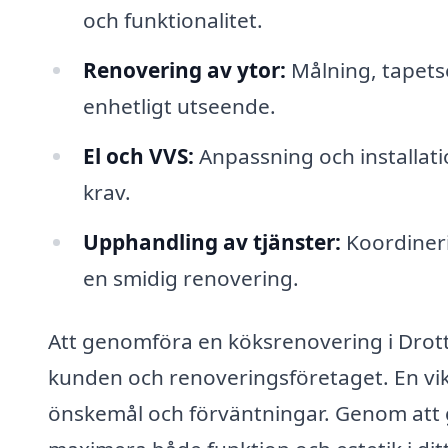
och funktionalitet.
Renovering av ytor:
Målning, tapetse
enhetligt utseende.
El och VVS:
Anpassning och installati
krav.
Upphandling av tjänster:
Koordineri
en smidig renovering.
Att genomföra en köksrenovering i Drot
kunden och renoveringsföretaget. En vikt
önskemål och förväntningar. Genom att