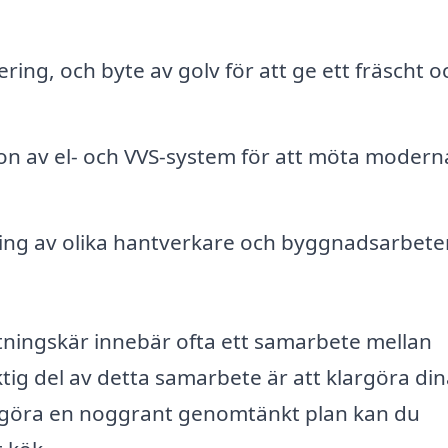
ring, och byte av golv för att ge ett fräscht o
on av el- och VVS-system för att möta modern
ng av olika hantverkare och byggnadsarbete
tningskär innebär ofta ett samarbete mellan
ig del av detta samarbete är att klargöra di
 göra en noggrant genomtänkt plan kan du