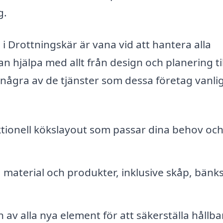
g.
 Drottningskär är vana vid att hantera alla
 hjälpa med allt från design och planering til
r några av de tjänster som dessa företag vanlig
tionell kökslayout som passar dina behov oc
material och produkter, inklusive skåp, bänk
n av alla nya element för att säkerställa hållb