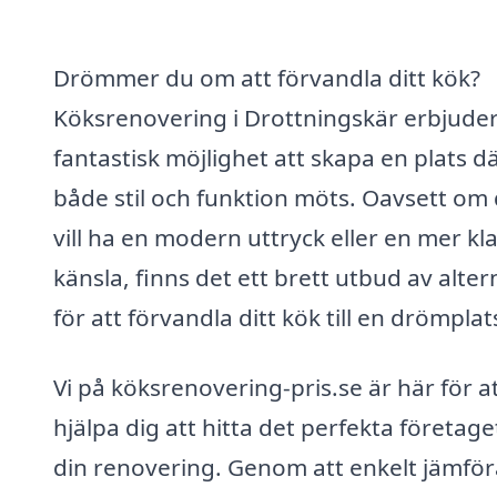
Drömmer du om att förvandla ditt kök?
Köksrenovering i Drottningskär erbjude
fantastisk möjlighet att skapa en plats d
både stil och funktion möts. Oavsett om
vill ha en modern uttryck eller en mer kla
känsla, finns det ett brett utbud av alter
för att förvandla ditt kök till en drömplat
Vi på köksrenovering-pris.se är här för a
hjälpa dig att hitta det perfekta företage
din renovering. Genom att enkelt jämför