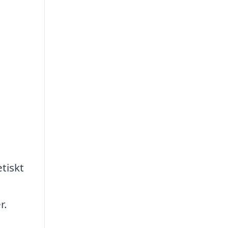
tiskt
r.