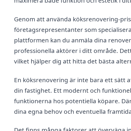
maximera både funktion och estetik i dit
Genom att använda köksrenovering-pris.
företagsrepresentanter som specialisera
plattformen kan du anmäla dina renover
professionella aktörer i ditt område. Dett
vilket hjälper dig att hitta det bästa alt
En köksrenovering är inte bara ett sätt a
din fastighet. Ett modernt och funktionel
funktionerna hos potentiella köpare. Där
dina egna behov och eventuella framtid
Det finns många faktorer att överväga i