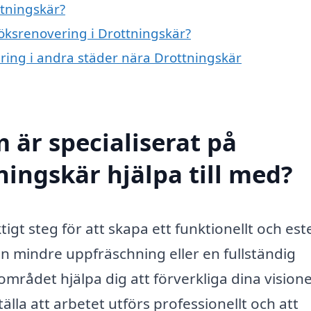
ttningskär?
köksrenovering i Drottningskär?
ering i andra städer nära Drottningskär
 är specialiserat på
ningskär hjälpa till med?
igt steg för att skapa ett funktionellt och este
en mindre uppfräschning eller en fullständig
området hjälpa dig att förverkliga dina visione
lla att arbetet utförs professionellt och att