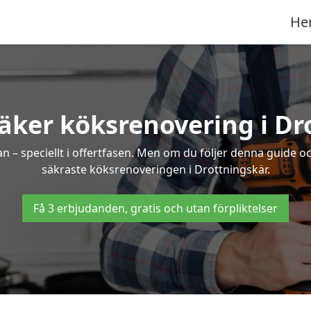
He
säker köksrenovering i Dr
an – speciellt i offertfasen. Men om du följer denna guide o
säkraste köksrenoveringen i Drottningskär.
Få 3 erbjudanden, gratis och utan förpliktelser