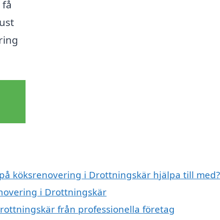
 få
ust
ring
 på köksrenovering i Drottningskär hjälpa till med?
novering i Drottningskär
rottningskär från professionella företag