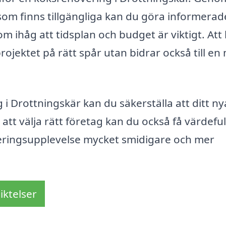
 som finns tillgängliga kan du göra informerad
Kom ihåg att tidsplan och budget är viktigt. Att
a projektet på rätt spår utan bidrar också till en
i Drottningskär kan du säkerställa att ditt ny
 att välja rätt företag kan du också få värdeful
veringsupplevelse mycket smidigare och mer
iktelser