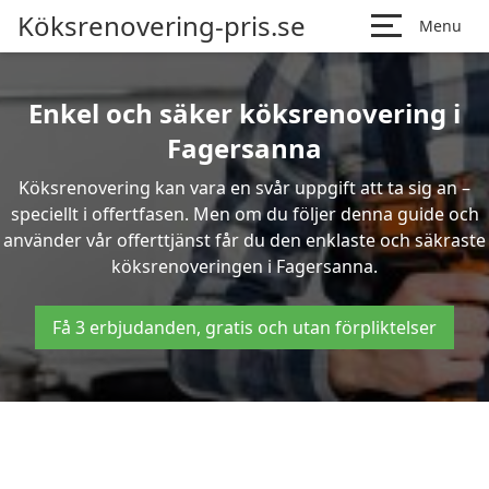
Köksrenovering-pris.se
Menu
Enkel och säker köksrenovering i
Fagersanna
Köksrenovering kan vara en svår uppgift att ta sig an –
speciellt i offertfasen. Men om du följer denna guide och
använder vår offerttjänst får du den enklaste och säkraste
köksrenoveringen i Fagersanna.
Få 3 erbjudanden, gratis och utan förpliktelser