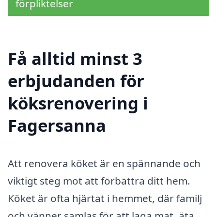
förpliktelser
Få alltid minst 3
erbjudanden för
köksrenovering i
Fagersanna
Att renovera köket är en spännande och
viktigt steg mot att förbättra ditt hem.
Köket är ofta hjärtat i hemmet, där familj
och vänner samlas för att laga mat, äta