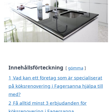
Innehållsförteckning
gömma
1
Vad kan ett företag som är specialiserat
på köksrenovering i Fagersanna hjälpa till
med?
2
Få alltid minst 3 erbjudanden för
köksrenovering i Fagersanna