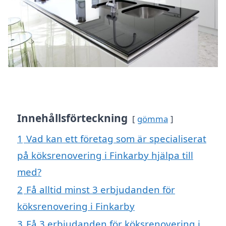
Innehållsförteckning
gömma
1
Vad kan ett företag som är specialiserat
på köksrenovering i Finkarby hjälpa till
med?
2
Få alltid minst 3 erbjudanden för
köksrenovering i Finkarby
3
Få 3 erbjudanden för köksrenovering i