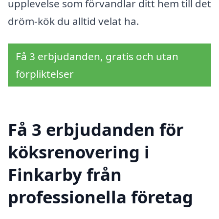
upplevelse som förvandlar ditt hem till det
dröm-kök du alltid velat ha.
Få 3 erbjudanden, gratis och utan
förpliktelser
Få 3 erbjudanden för
köksrenovering i
Finkarby från
professionella företag