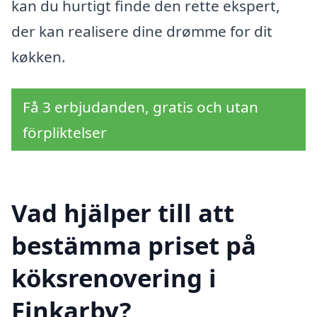
kan du hurtigt finde den rette ekspert,
der kan realisere dine drømme for dit
køkken.
Få 3 erbjudanden, gratis och utan
förpliktelser
Vad hjälper till att
bestämma priset på
köksrenovering i
Finkarby?