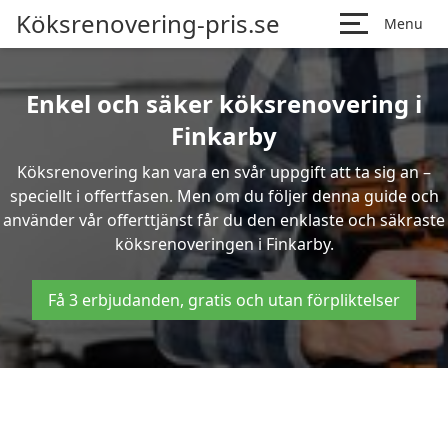
Köksrenovering-pris.se
Menu
Enkel och säker köksrenovering i
Finkarby
Köksrenovering kan vara en svår uppgift att ta sig an –
speciellt i offertfasen. Men om du följer denna guide och
använder vår offerttjänst får du den enklaste och säkraste
köksrenoveringen i Finkarby.
Få 3 erbjudanden, gratis och utan förpliktelser