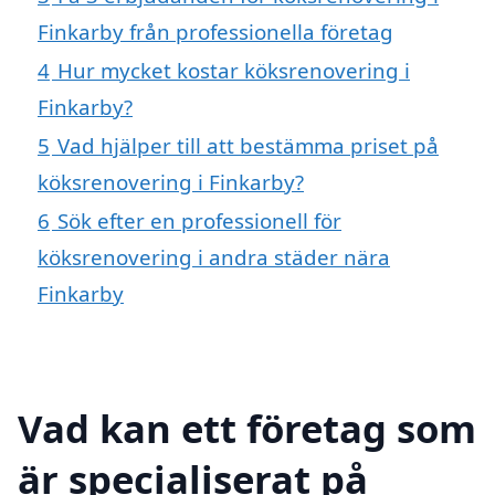
Finkarby från professionella företag
4
Hur mycket kostar köksrenovering i
Finkarby?
5
Vad hjälper till att bestämma priset på
köksrenovering i Finkarby?
6
Sök efter en professionell för
köksrenovering i andra städer nära
Finkarby
Vad kan ett företag som
är specialiserat på