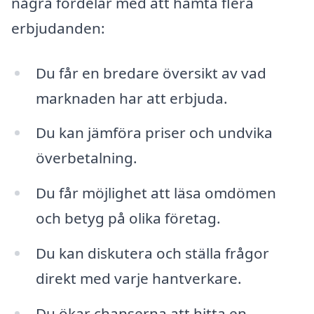
några fördelar med att hämta flera
erbjudanden:
Du får en bredare översikt av vad
marknaden har att erbjuda.
Du kan jämföra priser och undvika
överbetalning.
Du får möjlighet att läsa omdömen
och betyg på olika företag.
Du kan diskutera och ställa frågor
direkt med varje hantverkare.
Du ökar chanserna att hitta en