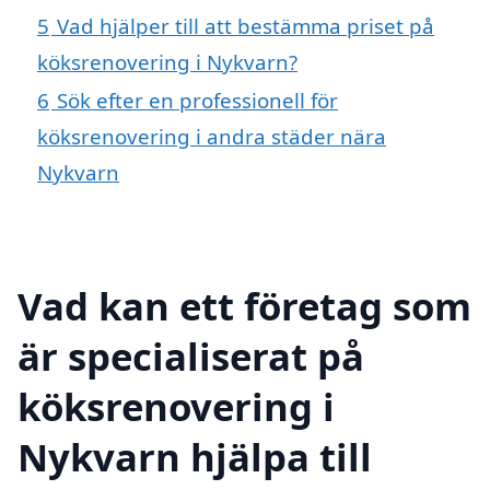
5
Vad hjälper till att bestämma priset på
köksrenovering i Nykvarn?
6
Sök efter en professionell för
köksrenovering i andra städer nära
Nykvarn
Vad kan ett företag som
är specialiserat på
köksrenovering i
Nykvarn hjälpa till