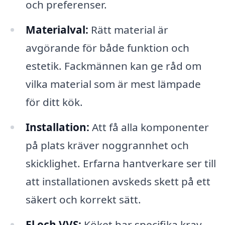
och preferenser.
Materialval:
Rätt material är
avgörande för både funktion och
estetik. Fackmännen kan ge råd om
vilka material som är mest lämpade
för ditt kök.
Installation:
Att få alla komponenter
på plats kräver noggrannhet och
skicklighet. Erfarna hantverkare ser till
att installationen avskeds skett på ett
säkert och korrekt sätt.
El och VVS:
Köket har specifika krav