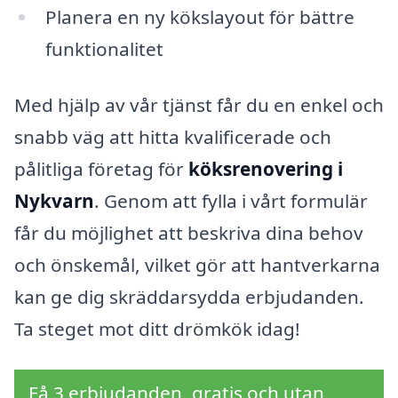
Planera en ny kökslayout för bättre
funktionalitet
Med hjälp av vår tjänst får du en enkel och
snabb väg att hitta kvalificerade och
pålitliga företag för
köksrenovering i
Nykvarn
. Genom att fylla i vårt formulär
får du möjlighet att beskriva dina behov
och önskemål, vilket gör att hantverkarna
kan ge dig skräddarsydda erbjudanden.
Ta steget mot ditt drömkök idag!
Få 3 erbjudanden, gratis och utan