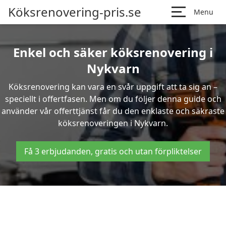
Köksrenovering-pris.se
Menu
Enkel och säker köksrenovering i
Nykvarn
Köksrenovering kan vara en svår uppgift att ta sig an –
speciellt i offertfasen. Men om du följer denna guide och
använder vår offerttjänst får du den enklaste och säkraste
köksrenoveringen i Nykvarn.
Få 3 erbjudanden, gratis och utan förpliktelser