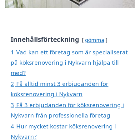
Innehållsförteckning
gömma
1
Vad kan ett företag som är specialiserat
på köksrenovering i Nykvarn hjälpa till
med?
2
Få alltid minst 3 erbjudanden för
köksrenovering i Nykvarn
3
Få 3 erbjudanden för köksrenovering i
Nykvarn från professionella företag
4
Hur mycket kostar köksrenovering i
Nykvarn?