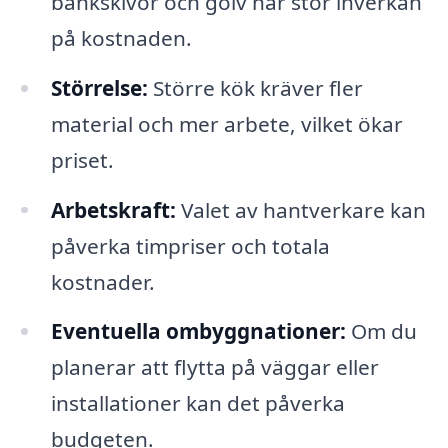
bänkskivor och golv har stor inverkan
på kostnaden.
Störrelse:
Större kök kräver fler
material och mer arbete, vilket ökar
priset.
Arbetskraft:
Valet av hantverkare kan
påverka timpriser och totala
kostnader.
Eventuella ombyggnationer:
Om du
planerar att flytta på väggar eller
installationer kan det påverka
budgeten.