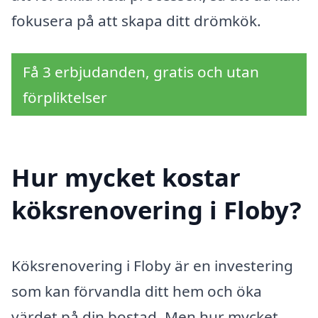
fokusera på att skapa ditt drömkök.
Få 3 erbjudanden, gratis och utan
förpliktelser
Hur mycket kostar
köksrenovering i Floby?
Köksrenovering i Floby är en investering
som kan förvandla ditt hem och öka
värdet på din bostad. Men hur mycket