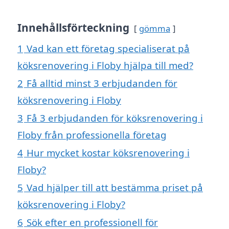
Innehållsförteckning
gömma
1
Vad kan ett företag specialiserat på
köksrenovering i Floby hjälpa till med?
2
Få alltid minst 3 erbjudanden för
köksrenovering i Floby
3
Få 3 erbjudanden för köksrenovering i
Floby från professionella företag
4
Hur mycket kostar köksrenovering i
Floby?
5
Vad hjälper till att bestämma priset på
köksrenovering i Floby?
6
Sök efter en professionell för