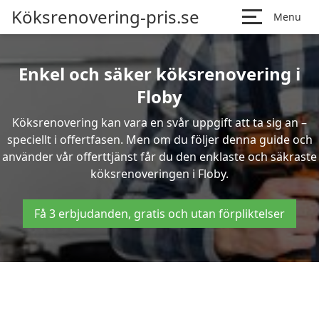
Köksrenovering-pris.se
Menu
Enkel och säker köksrenovering i
Floby
Köksrenovering kan vara en svår uppgift att ta sig an –
speciellt i offertfasen. Men om du följer denna guide och
använder vår offerttjänst får du den enklaste och säkraste
köksrenoveringen i Floby.
Få 3 erbjudanden, gratis och utan förpliktelser