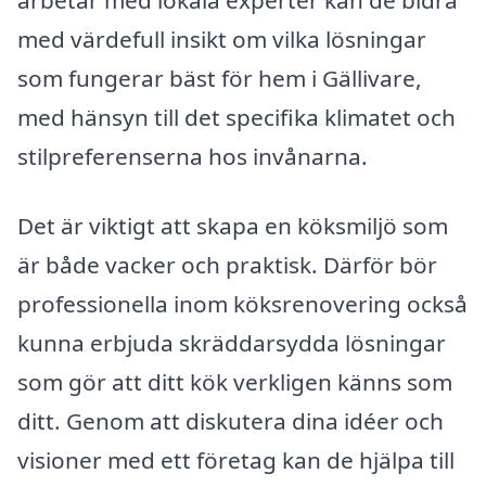
arbetar med lokala experter kan de bidra
med värdefull insikt om vilka lösningar
som fungerar bäst för hem i Gällivare,
med hänsyn till det specifika klimatet och
stilpreferenserna hos invånarna.
Det är viktigt att skapa en köksmiljö som
är både vacker och praktisk. Därför bör
professionella inom köksrenovering också
kunna erbjuda skräddarsydda lösningar
som gör att ditt kök verkligen känns som
ditt. Genom att diskutera dina idéer och
visioner med ett företag kan de hjälpa till