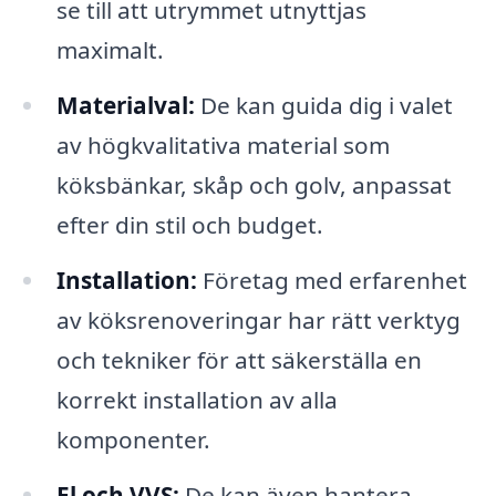
se till att utrymmet utnyttjas
maximalt.
Materialval:
De kan guida dig i valet
av högkvalitativa material som
köksbänkar, skåp och golv, anpassat
efter din stil och budget.
Installation:
Företag med erfarenhet
av köksrenoveringar har rätt verktyg
och tekniker för att säkerställa en
korrekt installation av alla
komponenter.
El och VVS:
De kan även hantera