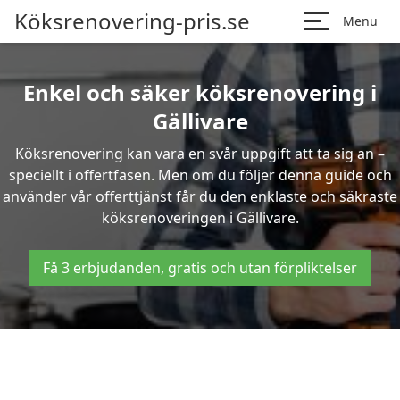
Köksrenovering-pris.se
Menu
Enkel och säker köksrenovering i
Gällivare
Köksrenovering kan vara en svår uppgift att ta sig an –
speciellt i offertfasen. Men om du följer denna guide och
använder vår offerttjänst får du den enklaste och säkraste
köksrenoveringen i Gällivare.
Få 3 erbjudanden, gratis och utan förpliktelser