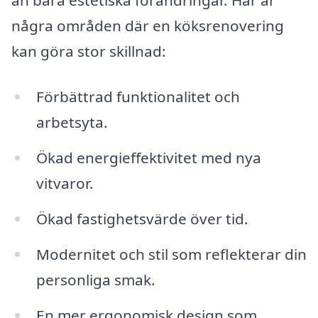
än bara estetiska förändringar. Här är
några områden där en köksrenovering
kan göra stor skillnad:
Förbättrad funktionalitet och
arbetsyta.
Ökad energieffektivitet med nya
vitvaror.
Ökad fastighetsvärde över tid.
Modernitet och stil som reflekterar din
personliga smak.
En mer ergonomisk design som