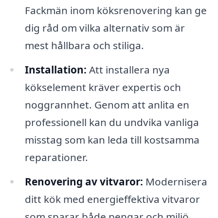
Fackmän inom köksrenovering kan ge
dig råd om vilka alternativ som är
mest hållbara och stiliga.
Installation:
Att installera nya
kökselement kräver expertis och
noggrannhet. Genom att anlita en
professionell kan du undvika vanliga
misstag som kan leda till kostsamma
reparationer.
Renovering av vitvaror:
Modernisera
ditt kök med energieffektiva vitvaror
som sparar både pengar och miljö.