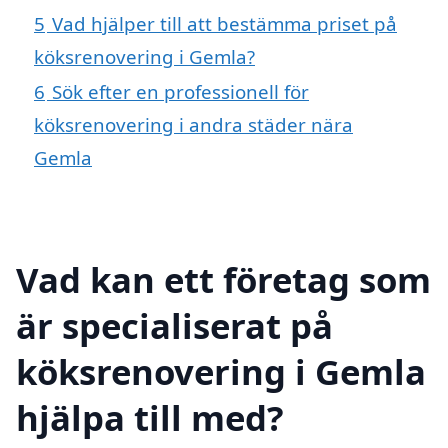
5
Vad hjälper till att bestämma priset på
köksrenovering i Gemla?
6
Sök efter en professionell för
köksrenovering i andra städer nära
Gemla
Vad kan ett företag som
är specialiserat på
köksrenovering i Gemla
hjälpa till med?