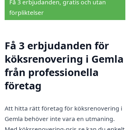
Få 3 erbjudanden, gratis och utan
förpliktelser
Få 3 erbjudanden för
köksrenovering i Gemla
från professionella
företag
Att hitta rätt företag för köksrenovering i
Gemla behöver inte vara en utmaning.
Med köksrenovering-pris.se kan du enkelt