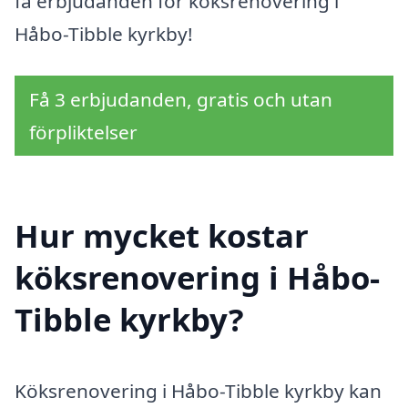
få erbjudanden för köksrenovering i
Håbo-Tibble kyrkby!
Få 3 erbjudanden, gratis och utan
förpliktelser
Hur mycket kostar
köksrenovering i Håbo-
Tibble kyrkby?
Köksrenovering i Håbo-Tibble kyrkby kan