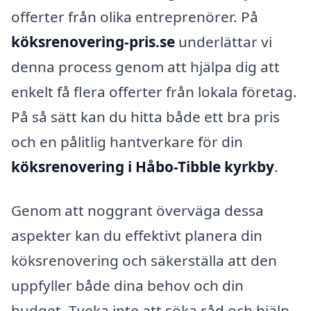
offerter från olika entreprenörer. På
köksrenovering-pris.se
underlättar vi
denna process genom att hjälpa dig att
enkelt få flera offerter från lokala företag.
På så sätt kan du hitta både ett bra pris
och en pålitlig hantverkare för din
köksrenovering i Håbo-Tibble kyrkby
.
Genom att noggrant överväga dessa
aspekter kan du effektivt planera din
köksrenovering och säkerställa att den
uppfyller både dina behov och din
budget. Tveka inte att söka råd och hjälp