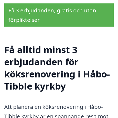
Få 3 erbjudanden, gratis och utan
förpliktelser
Få alltid minst 3
erbjudanden för
köksrenovering i Håbo-
Tibble kyrkby
Att planera en köksrenovering i Håbo-
Tibble kyrkby är en spännande resa mot