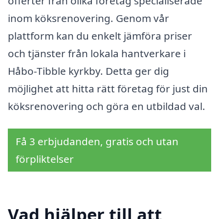
offerter från olika företag specialiserade
inom köksrenovering. Genom vår
plattform kan du enkelt jämföra priser
och tjänster från lokala hantverkare i
Håbo-Tibble kyrkby. Detta ger dig
möjlighet att hitta rätt företag för just din
köksrenovering och göra en utbildad val.
Få 3 erbjudanden, gratis och utan
förpliktelser
Vad hjälper till att