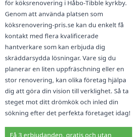
för köksrenovering i Håbo-Tibble kyrkby.
Genom att använda platsen som
köksrenovering-pris.se kan du enkelt få
kontakt med flera kvalificerade
hantverkare som kan erbjuda dig
skräddarsydda lösningar. Vare sig du
planerar en liten uppfräschning eller en
stor renovering, kan olika företag hjälpa
dig att göra din vision till verklighet. Så ta
steget mot ditt drömkök och inled din
sökning efter det perfekta företaget idag!
Få 3 erbjudanden, gratis och utan