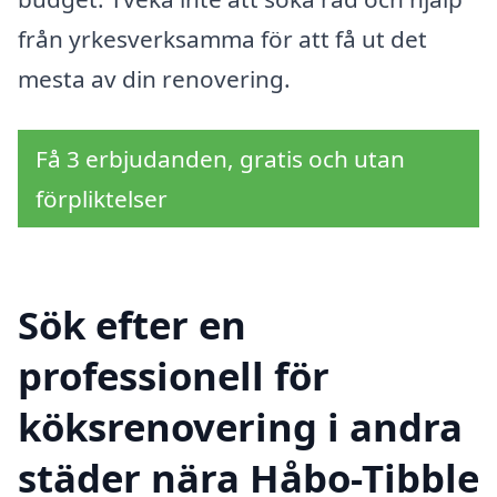
från yrkesverksamma för att få ut det
mesta av din renovering.
Få 3 erbjudanden, gratis och utan
förpliktelser
Sök efter en
professionell för
köksrenovering i andra
städer nära Håbo-Tibble