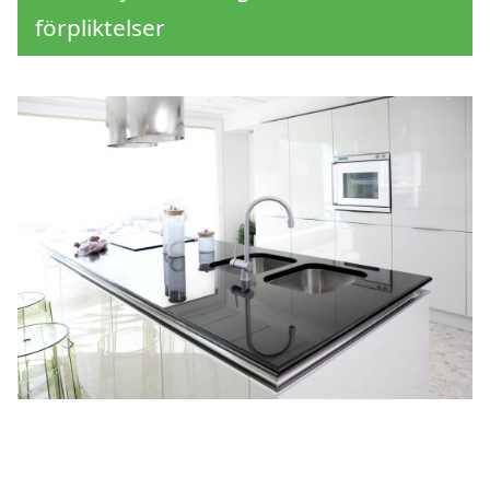
förpliktelser