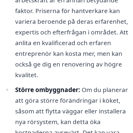
arbetskraft är en annan betydande
faktor. Priserna för hantverkare kan
variera beroende på deras erfarenhet,
expertis och efterfrågan i området. Att
anlita en kvalificerad och erfaren
entreprenör kan kosta mer, men kan
också ge dig en renovering av högre
kvalitet.
Större ombyggnader:
Om du planerar
att göra större förändringar i köket,
såsom att flytta väggar eller installera
nya rörsystem, kan detta öka
kostnaderna avsevärt. Det kan vara