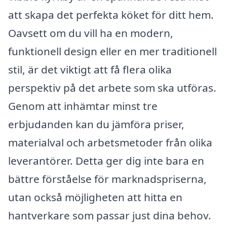
att skapa det perfekta köket för ditt hem.
Oavsett om du vill ha en modern,
funktionell design eller en mer traditionell
stil, är det viktigt att få flera olika
perspektiv på det arbete som ska utföras.
Genom att inhämtar minst tre
erbjudanden kan du jämföra priser,
materialval och arbetsmetoder från olika
leverantörer. Detta ger dig inte bara en
bättre förståelse för marknadspriserna,
utan också möjligheten att hitta en
hantverkare som passar just dina behov.