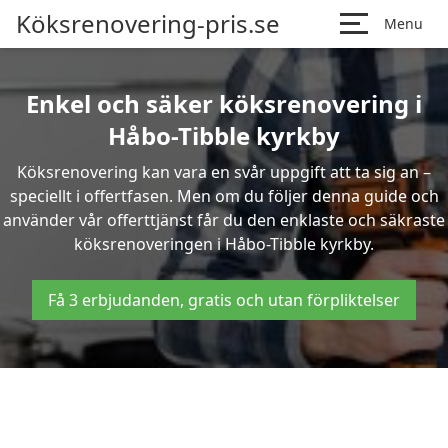
Köksrenovering-pris.se
Menu
Enkel och säker köksrenovering i
Håbo-Tibble kyrkby
Köksrenovering kan vara en svår uppgift att ta sig an –
speciellt i offertfasen. Men om du följer denna guide och
använder vår offerttjänst får du den enklaste och säkraste
köksrenoveringen i Håbo-Tibble kyrkby.
Få 3 erbjudanden, gratis och utan förpliktelser