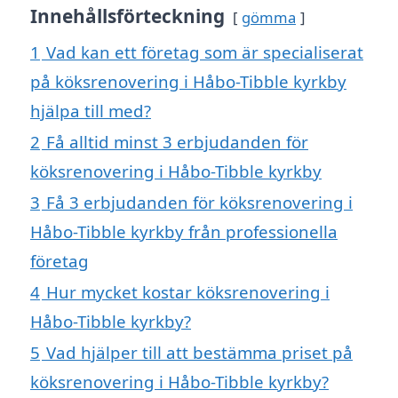
Innehållsförteckning
gömma
1
Vad kan ett företag som är specialiserat
på köksrenovering i Håbo-Tibble kyrkby
hjälpa till med?
2
Få alltid minst 3 erbjudanden för
köksrenovering i Håbo-Tibble kyrkby
3
Få 3 erbjudanden för köksrenovering i
Håbo-Tibble kyrkby från professionella
företag
4
Hur mycket kostar köksrenovering i
Håbo-Tibble kyrkby?
5
Vad hjälper till att bestämma priset på
köksrenovering i Håbo-Tibble kyrkby?