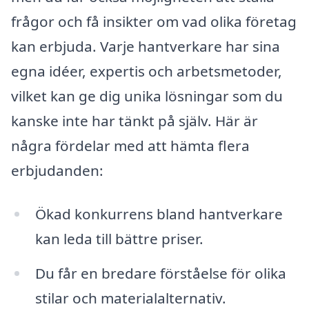
frågor och få insikter om vad olika företag
kan erbjuda. Varje hantverkare har sina
egna idéer, expertis och arbetsmetoder,
vilket kan ge dig unika lösningar som du
kanske inte har tänkt på själv. Här är
några fördelar med att hämta flera
erbjudanden:
Ökad konkurrens bland hantverkare
kan leda till bättre priser.
Du får en bredare förståelse för olika
stilar och materialalternativ.