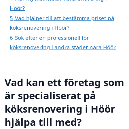
Höör?
5
Vad hjälper till att bestämma priset på
köksrenovering i Höör?
6
Sök efter en professionell för
köksrenovering i andra städer nära Höör
Vad kan ett företag som
är specialiserat på
köksrenovering i Höör
hjälpa till med?