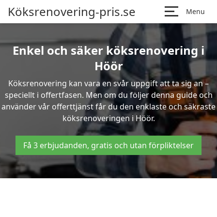
Köksrenovering-pris.se
Menu
Enkel och säker köksrenovering i
Höör
Köksrenovering kan vara en svår uppgift att ta sig an –
speciellt i offertfasen. Men om du följer denna guide och
använder vår offerttjänst får du den enklaste och säkraste
köksrenoveringen i Höör.
Få 3 erbjudanden, gratis och utan förpliktelser