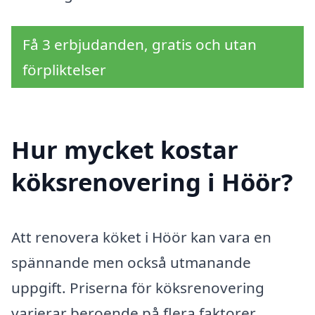
Få 3 erbjudanden, gratis och utan
förpliktelser
Hur mycket kostar
köksrenovering i Höör?
Att renovera köket i Höör kan vara en
spännande men också utmanande
uppgift. Priserna för köksrenovering
varierar beroende på flera faktorer,