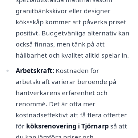
granitbänkskivor eller designer
köksskåp kommer att påverka priset
positivt. Budgetvänliga alternativ kan
också finnas, men tänk på att
hållbarhet och kvalitet alltid spelar in.
Arbetskraft:
Kostnaden för
arbetskraft varierar beroende på
hantverkarens erfarenhet och
renommé. Det är ofta mer
kostnadseffektivt att få flera offerter
för
köksrenovering i Tjörnarp
så att
du kan jämföra priser och