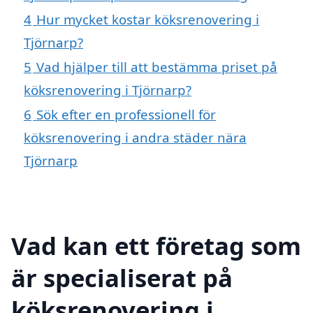
4
Hur mycket kostar köksrenovering i
Tjörnarp?
5
Vad hjälper till att bestämma priset på
köksrenovering i Tjörnarp?
6
Sök efter en professionell för
köksrenovering i andra städer nära
Tjörnarp
Vad kan ett företag som
är specialiserat på
köksrenovering i