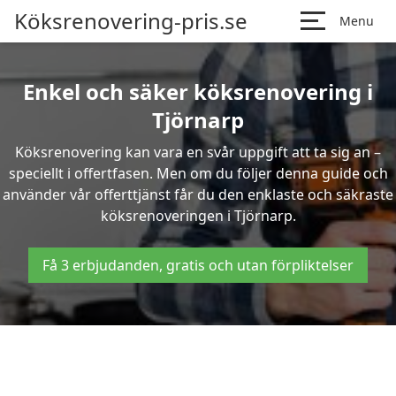
Köksrenovering-pris.se
Menu
Enkel och säker köksrenovering i
Tjörnarp
Köksrenovering kan vara en svår uppgift att ta sig an –
speciellt i offertfasen. Men om du följer denna guide och
använder vår offerttjänst får du den enklaste och säkraste
köksrenoveringen i Tjörnarp.
Få 3 erbjudanden, gratis och utan förpliktelser