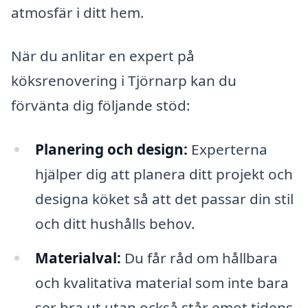
atmosfär i ditt hem.
När du anlitar en expert på
köksrenovering i Tjörnarp kan du
förvänta dig följande stöd:
Planering och design:
Experterna
hjälper dig att planera ditt projekt och
designa köket så att det passar din stil
och ditt hushålls behov.
Materialval:
Du får råd om hållbara
och kvalitativa material som inte bara
ser bra ut utan också står emot tidens