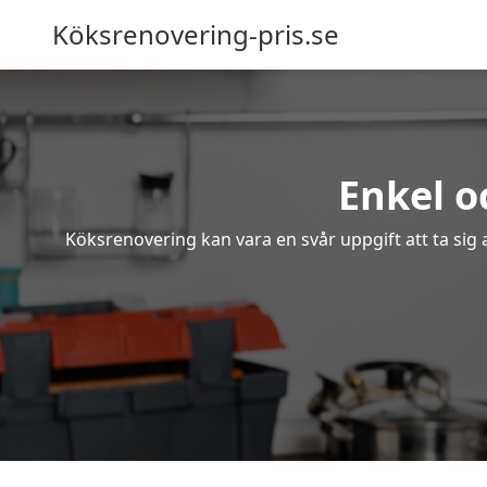
Köksrenovering-pris.se
Enkel o
Köksrenovering kan vara en svår uppgift att ta sig 