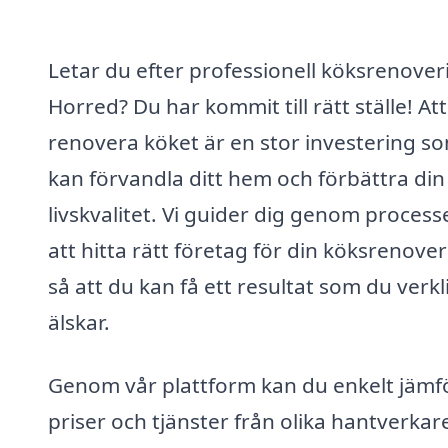
Letar du efter professionell köksrenoveri
Horred? Du har kommit till rätt ställe! Att
renovera köket är en stor investering s
kan förvandla ditt hem och förbättra din
livskvalitet. Vi guider dig genom process
att hitta rätt företag för din köksrenover
så att du kan få ett resultat som du verk
älskar.
Genom vår plattform kan du enkelt jämf
priser och tjänster från olika hantverkare