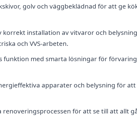
kivor, golv och väggbeklädnad för att ge kö
 korrekt installation av vitvaror och belysning
triska och VVS-arbeten.
s funktion med smarta lösningar för förvarin
rgieffektiva apparater och belysning för att
renoveringsprocessen för att se till att allt g