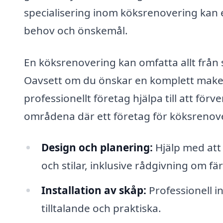
specialisering inom köksrenovering kan er
behov och önskemål.
En köksrenovering kan omfatta allt frå
Oavsett om du önskar en komplett makeove
professionellt företag hjälpa till att förv
områdena där ett företag för köksrenove
Design och planering:
Hjälp med att
och stilar, inklusive rådgivning om fär
Installation av skåp:
Professionell i
tilltalande och praktiska.