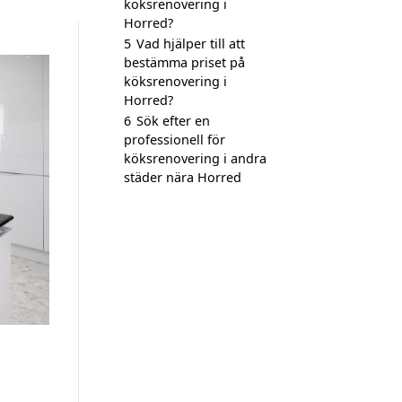
köksrenovering i
Horred?
5
Vad hjälper till att
bestämma priset på
köksrenovering i
Horred?
6
Sök efter en
professionell för
köksrenovering i andra
städer nära Horred