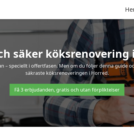
He
ch säker köksrenovering 
an – speciellt i offertfasen. Men om du följer denna guide o
säkraste köksrenoveringen i Horred.
Få 3 erbjudanden, gratis och utan förpliktelser