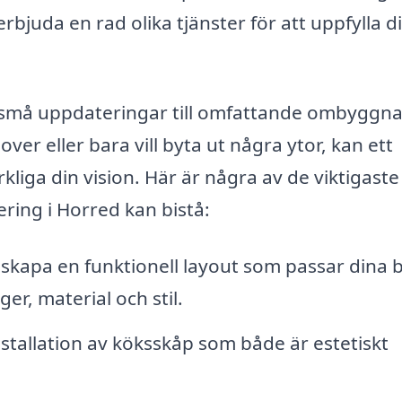
bjuda en rad olika tjänster för att uppfylla d
n små uppdateringar till omfattande ombyggna
r eller bara vill byta ut några ytor, kan ett
erkliga din vision. Här är några av de viktigaste
ring i Horred kan bistå:
 skapa en funktionell layout som passar dina 
ger, material och stil.
nstallation av köksskåp som både är estetiskt