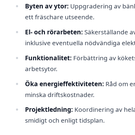
Byten av ytor:
Uppgradering av bänks
ett fräschare utseende.
El- och rörarbeten:
Säkerställande av
inklusive eventuella nödvändiga elek
Funktionalitet:
Förbättring av köket
arbetsytor.
Öka energieffektiviteten:
Råd om ene
minska driftskostnader.
Projektledning:
Koordinering av hela 
smidigt och enligt tidsplan.