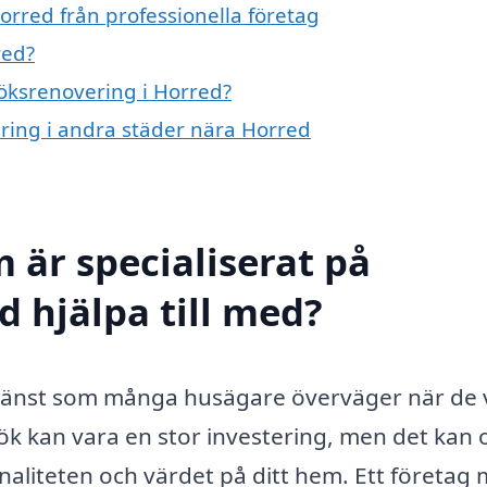
orred från professionella företag
red?
köksrenovering i Horred?
ering i andra städer nära Horred
 är specialiserat på
d hjälpa till med?
jänst som många husägare överväger när de v
ök kan vara en stor investering, men det kan 
aliteten och värdet på ditt hem. Ett företag