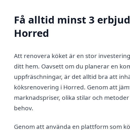
Få alltid minst 3 erbju
Horred
Att renovera köket är en stor investerin
ditt hem. Oavsett om du planerar en kom
uppfräschningar, är det alltid bra att in
köksrenovering i Horred. Genom att jämfö
marknadspriser, olika stilar och metode
behov.
Genom att använda en plattform som köksr