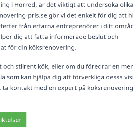
ing i Horred, är det viktigt att undersöka olik
overing-pris.se gör vi det enkelt för dig att h
offerter från erfarna entreprenörer i ditt områ
älper dig att fatta informerade beslut och
ltat för din köksrenovering.
ch stilrent kök, eller om du föredrar en mer
lla som kan hjälpa dig att förverkliga dessa vis
t ta kontakt med en expert på köksrenovering
iktelser