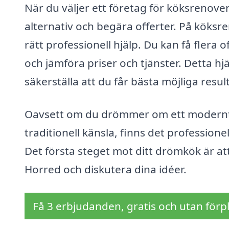
När du väljer ett företag för köksrenover
alternativ och begära offerter. På köksren
rätt professionell hjälp. Du kan få flera 
och jämföra priser och tjänster. Detta hj
säkerställa att du får bästa möjliga resu
Oavsett om du drömmer om ett modernt o
traditionell känsla, finns det professione
Det första steget mot ditt drömkök är at
Horred och diskutera dina idéer.
Få 3 erbjudanden, gratis och utan förpl